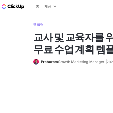
ClickUp 블로그
홈
제품
템플릿
교사 및 교육자를 위
무료 수업 계획 템플
Praburam
Growth Marketing Manager
20