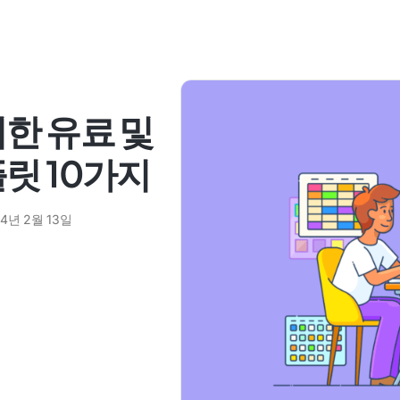
한 유료 및
릿 10가지
24년 2월 13일