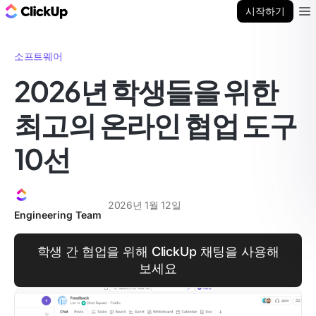
ClickUp 블로그
시작하기
Ope
소프트웨어
2026년 학생들을 위한
최고의 온라인 협업 도구
10선
2026년 1월 12일
Engineering Team
학생 간 협업을 위해 ClickUp 채팅을 사용해
보세요