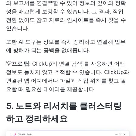
와 보고서를 연결**할 수 있어 정보의 깊이와 정확
성을 매끄럽게 보강할 수 있습니다. 그 결과, 작업
전환 없이도 참고 자료와 인사이트를 즉시 찾을 수
있습니다.
또한 AI 도구는 정보를 즉시 정리하고 연결해 업무
에 방해가 되는 공백을 없애줍니다.
💡
프로 팁:
ClickUp의 연결 검색
를 사용하면 어떤
정보도 놓치지 않고 추적할 수 있습니다. ClickUp과
연결된 앱 어디에서나 파일과 작업 위치를 찾고 필
요할 때 필요한 데이터를 제공합니다
5. 노트와 리서치를 클러스터링
하고 정리하세요