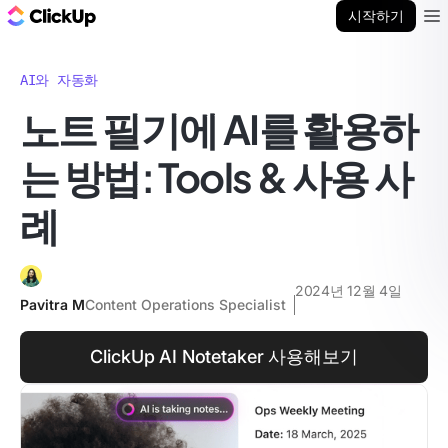
ClickUp 블로그
시작하기
Ope
AI와 자동화
노트 필기에 AI를 활용하
는 방법: Tools & 사용 사
례
2024년 12월 4일
Pavitra M
Content Operations Specialist
ClickUp AI Notetaker 사용해보기