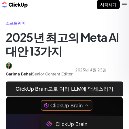
ClickUp 블로그
시작하기
Ope
소프트웨어
2025년 최고의 Meta AI
대안 13가지
2025년 4월 23일
Garima Behal
Senior Content Editor
ClickUp Brain으로 여러 LLM에 액세스하기