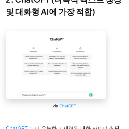
및 대화형 AI에 가장 적합)
via
ChatGPT
ChatGPT는
더 유능하고 세련된 대화 파트너가 필