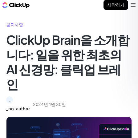
ClickUp 블로그
시작하기
Ope
공지사항
ClickUp Brain을 소개합
니다: 일을 위한 최초의
AI 신경망: 클릭업 브레
인
_
2024년 1월 30일
_no-author