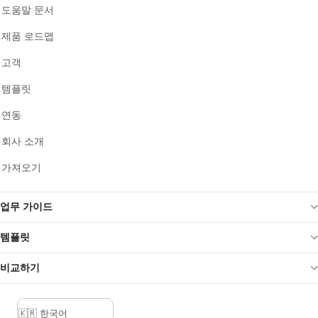
도움말 문서
제품 로드맵
고객
템플릿
연동
회사 소개
가져오기
업무 가이드
템플릿
비교하기