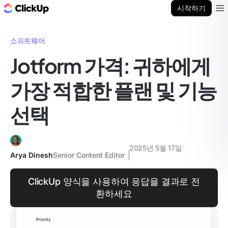
ClickUp 블로그
시작하기
Ope
소프트웨어
Jotform 가격: 귀하에게
가장 적합한 플랜 및 기능
선택
2025년 5월 17일
Arya Dinesh
Senior Content Editor
ClickUp 양식을 사용하여 응답을 결과로 전
환하세요