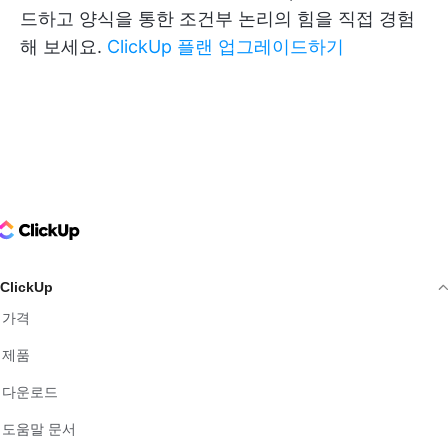
드하고 양식을 통한 조건부 논리의 힘을 직접 경험
해 보세요.
ClickUp 플랜 업그레이드하기
ClickUp Logo
ClickUp
가격
제품
다운로드
도움말 문서