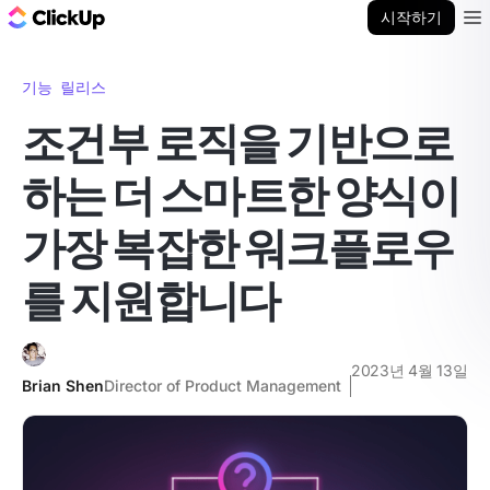
ClickUp 블로그
시작하기
Ope
기능 릴리스
조건부 로직을 기반으로
하는 더 스마트한 양식이
가장 복잡한 워크플로우
를 지원합니다
2023년 4월 13일
Brian Shen
Director of Product Management