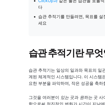
ClickUp과
같은 툴은 습관을 효율적
다
습관 추적기를 만들려면, 목표를 설
세요
습관 추적기란 무엇
습관 추적기는 일상의 일과와 목표의 일
계된 체계적인 시스템입니다. 이 시스템은
요한 부분을 파악하며, 작은 성공을 축하
그것을 여러분이
있는
곳과
원하는
곳 사
함으로써 점진적인 변화가 시간이 지남에