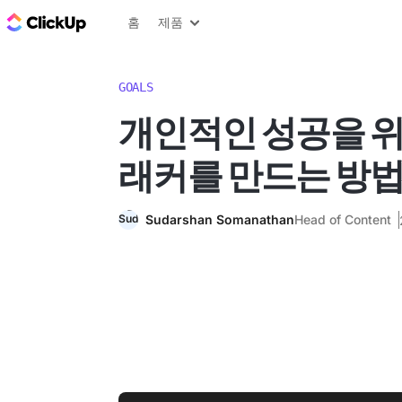
ClickUp 블로그
홈
제품
GOALS
개인적인 성공을 위
래커를 만드는 방
Sudarshan Somanathan
Head of Content