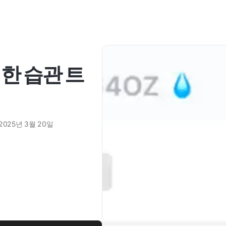
한 습관 트
법
2025년 3월 20일