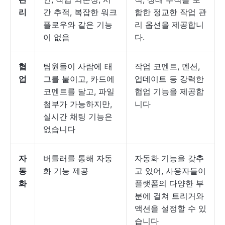
리
간 추적, 복잡한 워크
함한 정교한 작업 관
플로우와 같은 기능
리 옵션을 제공합니
이 없음
다.
협
팀원들이 사람에 태
작업 코멘트, 멘션,
업
그를 붙이고, 카드에
업데이트 등 강력한
코멘트를 달고, 파일
협업 기능을 제공합
첨부가 가능하지만,
니다
실시간 채팅 기능은
없습니다
자
버틀러를 통해 자동
자동화 기능을 갖추
동
화 기능 제공
고 있어, 사용자들이
화
플랫폼의 다양한 부
분에 걸쳐 트리거와
액션을 설정할 수 있
습니다