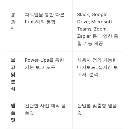
통
파워업을 통한 다른
Slack, Google
합
tools와의 통합
Drive, Microsoft
*
Teams, Zoom,
Zapier 등 다양한 통
합 기능 제공
보
Power-Ups를 통한
사용자 정의 가능한
고
기본 보고 도구
대시보드, 실시간 보
및
고서, 분석
분
석
템
간단한 사전 제작 템
산업별 맞춤형 템플
플
플릿
릿
릿