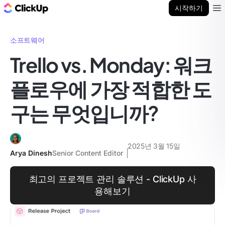
ClickUp 블로그
시작하기
Ope
소프트웨어
Trello vs. Monday: 워크
플로우에 가장 적합한 도
구는 무엇입니까?
2025년 3월 15일
Arya Dinesh
Senior Content Editor
최고의 프로젝트 관리 솔루션 - ClickUp 사
용해보기