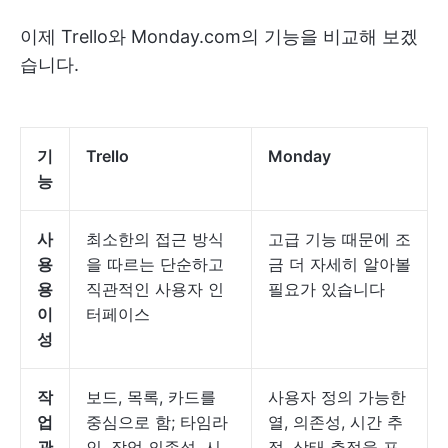
이제 Trello와 Monday.com의 기능을 비교해 보겠
습니다.
기
Trello
Monday
능
사
최소한의 접근 방식
고급 기능 때문에 조
용
을 따르는 단순하고
금 더 자세히 알아볼
용
직관적인 사용자 인
필요가 있습니다
이
터페이스
성
작
보드, 목록, 카드를
사용자 정의 가능한
업
중심으로 함; 타임라
열, 의존성, 시간 추
관
인, 작업 의존성, 시
적, 상태 추적을 포