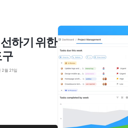
개선하기 위한
도구
 2월 21일