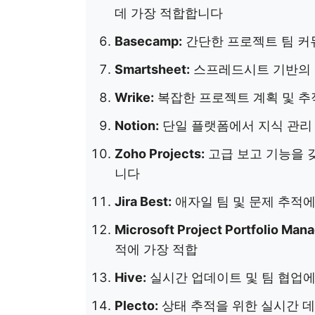
데 가장 적합합니다
Basecamp:
간단한 프로젝트 팀 커
Smartsheet:
스프레드시트 기반의 
Wrike:
복잡한 프로젝트 계획 및 추
Notion:
단일 플랫폼에서 지식 관리
Zoho Projects:
고급 보고 기능을 
니다
Jira Best:
애자일 팀 및 문제 추적에
Microsoft Project Portfolio Man
적에 가장 적합
Hive:
실시간 업데이트 및 팀 협업에
Plecto:
상태 추적을 위한 실시간 