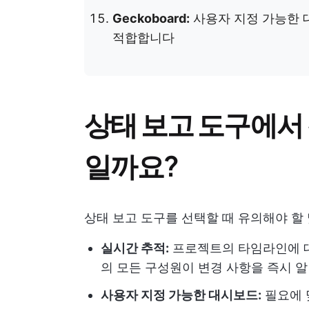
Geckoboard:
사용자 지정 가능한 
적합합니다
상태 보고 도구에서
일까요?
상태 보고 도구를 선택할 때 유의해야 할 
실시간 추적:
프로젝트의 타임라인에 대
의 모든 구성원이 변경 사항을 즉시 알
사용자 지정 가능한 대시보드:
필요에 