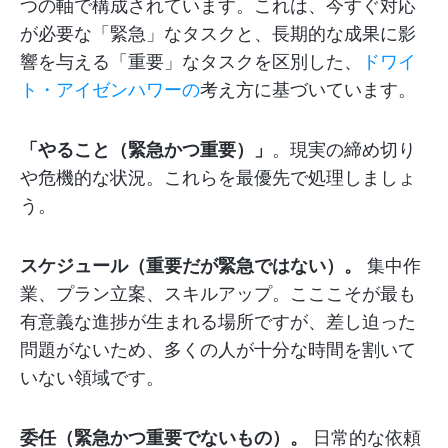
つの軸で構成されています。これは、今すぐ対応
が必要な「緊急」なタスクと、長期的な成果に影
響を与える「重要」なタスクを区別した、
ドワイ
ト・アイゼンハワーの
考え方に基づいています。
「やること（緊急かつ重要）」
。現実の締め切り
や危機的な状況。これらを最優先で処理しましょ
う。
スケジュール（重要だが緊急ではない）。
集中作
業、プラン立案、スキルアップ。こここそが最も
有意義な進捗が生まれる場所ですが、差し迫った
問題がないため、多くの人が十分な時間を割いて
いない領域です。
委任（緊急かつ重要でないもの）。
日常的な依頼