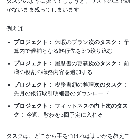
タスクのように扱ってしまうと、リストの上で動
かないまま残ってしまいます。
例えば：
プロジェクト：
休暇のプラン
次のタスク：
予
算内で候補となる旅行先を3つ絞り込む
プロジェクト：
履歴書の更新
次のタスク：
前
職の役割の職務内容を追加する
プロジェクト：
税務書類の整理
次のタスク：
先月の銀行取引明細書のダウンロード
プロジェクト：
フィットネスの向上
次のタス
ク：
今週、散歩を3回予定に入れる
タスクは、どこから手をつければよいかを教えて