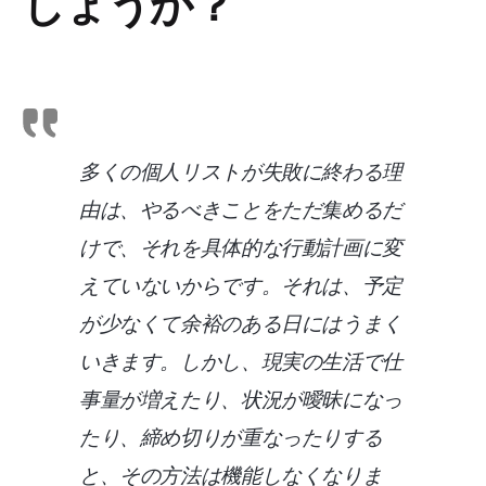
しょうか？
多くの個人リストが失敗に終わる理
由は、やるべきことをただ集めるだ
けで、それを具体的な行動計画に変
えていないからです。それは、予定
が少なくて余裕のある日にはうまく
いきます。しかし、現実の生活で仕
事量が増えたり、状況が曖昧になっ
たり、締め切りが重なったりする
と、その方法は機能しなくなりま