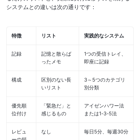
システムとの違いは次の通りです：
特徴
リスト
実践的なシステム
記録
記憶と散らば
1つの受信トレイ、
ったメモ
即座に記録
構成
区別のない長
3～5つのカテゴリ
いリスト
別分類
優先順
「緊急だ」と
アイゼンハワー法
位付け
感じるもの
または1-3-5法
レビュ
なし
毎日5分、毎週30分
ーの頻