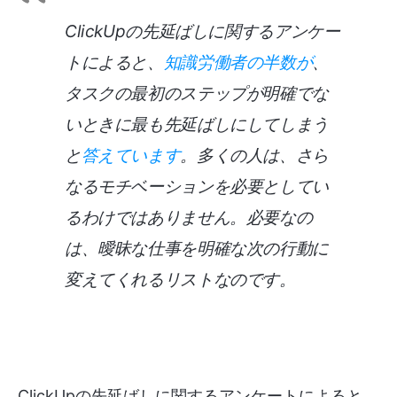
ClickUpの先延ばしに関するアンケー
トによると、
知識労働者の半数が
、
タスクの最初のステップが明確でな
いときに最も先延ばしにしてしまう
と
答えています
。多くの人は、さら
なるモチベーションを必要としてい
るわけではありません。必要なの
は、曖昧な仕事を明確な次の行動に
変えてくれるリストなのです。
ClickUpの先延ばしに関するアンケートによると、