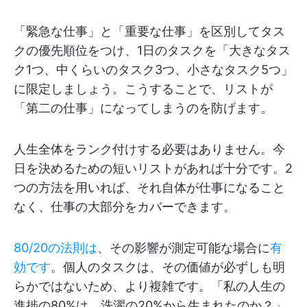
「緊急な仕事」と「重要な仕事」を区別してタス
クの優先順位をつけ、1日のタスクを「大きなタス
ク1つ、中くらいのタスク3つ、小さなタスク5つ」
に限定しましょう。こうすることで、リストが
「第二の仕事」になってしまうのを防げます。
人生全体をランク付けする必要はありません。今
日を決めるための短いリストがあれば十分です。2
つの方法を用いれば、それ自体が仕事になること
なく、仕事の大部分をカバーできます。
80/20の法則は
、その影響が測定可能な場合に
有
効です
。個人のタスクは、その価値が必ずしも明
らかではないため、より複雑です。「私の人生の
進捗の80%は、洗濯の20%から生まれたのか？」