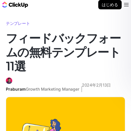
ClickUp ブログ
はじめる
Ope
テンプレート
フィードバックフォー
ムの無料テンプレート
11選
2024年2月13日
Praburam
Growth Marketing Manager