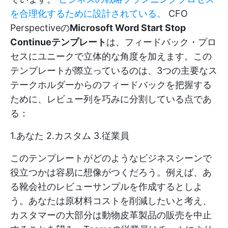
を合理化するために設計されている。
CFO
Perspectiveの
Microsoft Word Start Stop
Continueテンプレート
は、フィードバック・プロ
セスにユニークで立体的な角度を加えます。この
テンプレートが際立っているのは、3つの主要なス
テークホルダーからのフィードバックを把握する
ために、レビュー列を巧みに分割している点であ
る：
1.あなた 2.カスタム 3.従業員
このテンプレートがどのようなビジネスシーンで
役立つかは容易に想像がつくだろう。例えば、あ
る靴会社のレビューサンプルを作成するとしよ
う。あなたは原材料コストを削減したいと考え、
カスタマーの大部分は動物皮革製品の販売を中止