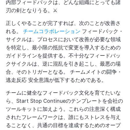
内部フィードバックは、どんな組織にとっても諸
刃の剣となりうる。⚔️
正しくやることが完了すれば、次のことが改善さ
れる。
チームコラボレーション
フィードバック・
サイクルは、プロセスにおいて改善が必要な領域
を特定し、最小限の抵抗で変更を導入するための
ガイドラインを提供する。不十分なフィードバッ
クサイクルは、逆に混乱を引き起こし、最悪の場
合、そのトリガーとなる。
チームメイトの闘争・
逃走反応
安全意識が低下するためである。
チームに健全なフィードバック文化を育てたいな
ら、Start Stop Continueのテンプレートを会社の
ツールキットに加えよう。これらの注意深く構成
されたフレームワークは、誰にもストレスを与え
ることなく、共通の目標を達成するためのオープ