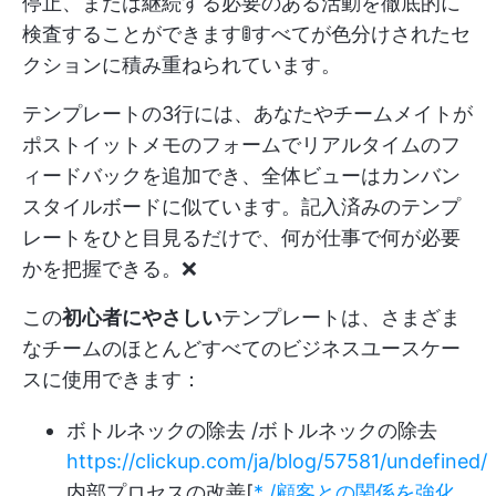
停止、または継続する必要のある活動を徹底的に
検査することができます🚦すべてが色分けされたセ
クションに積み重ねられています。
テンプレートの3行には、あなたやチームメイトが
ポストイットメモのフォームでリアルタイムのフ
ィードバックを追加でき、全体ビューはカンバン
スタイルボードに似ています。記入済みのテンプ
レートをひと目見るだけで、何が仕事で何が必要
かを把握できる。❌
この
初心者にやさしい
テンプレートは、さまざま
なチームのほとんどすべてのビジネスユースケー
スに使用できます：
ボトルネックの除去 /ボトルネックの除去
https://clickup.com/ja/blog/57581/undefined/
内部プロセスの改善[
* /顧客との関係を強化