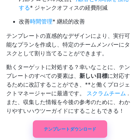
する
* ジャンクオフィスの経費削減
改善
時間管理
* 継続的改善
テンプレートの直感的なデザインにより、実行可
能なプランを作成し、特定のチームメンバーにタ
スクとして割り当てることができます。
動くターゲットに対処する？幸いなことに、テン
プレートのすべての要素は、
新しい目標
に対応す
るために改訂することができ、**と働くプロジェ
クトマネージャーに最適です。
スクラムチーム
.
また、収集した情報を今後の参考のために、わか
りやすいハウツーガイドにすることもできる！️
テンプレートダウンロード