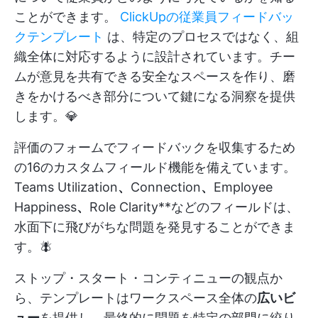
ことができます。
ClickUpの従業員フィードバッ
クテンプレート
は、特定のプロセスではなく、組
織全体に対応するように設計されています。チー
ムが意見を共有できる安全なスペースを作り、磨
きをかけるべき部分について鍵になる洞察を提供
します。💎
評価のフォームでフィードバックを収集するため
の16のカスタムフィールド機能を備えています。
Teams Utilization
、
Connection
、
Employee
Happiness
、
Role Clarity**などのフィールドは、
水面下に飛びがちな問題を発見することができま
す。🪰
ストップ・スタート・コンティニューの観点か
ら、テンプレートはワークスペース全体の
広いビ
ュー
を提供し、最終的に問題を特定の部門に絞り