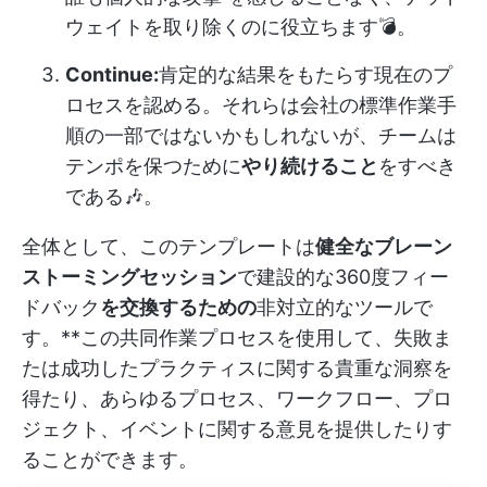
ウェイトを取り除くのに役立ちます💣。
Continue:
肯定的な結果をもたらす現在のプ
ロセスを認める。それらは会社の標準作業手
順の一部ではないかもしれないが、チームは
テンポを保つために
やり続けること
をすべき
である🎶。
全体として、このテンプレートは
健全なブレーン
ストーミングセッション
で建設的な360度フィー
ドバック
を交換するための
非対立的なツールで
す。**この共同作業プロセスを使用して、失敗ま
たは成功したプラクティスに関する貴重な洞察を
得たり、あらゆるプロセス、ワークフロー、プロ
ジェクト、イベントに関する意見を提供したりす
ることができます。