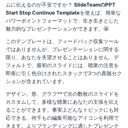
ムに伝えるのが不安ですか？
SlideTeamのPPT
Start Stop Continue Template
を使えば、簡単な
パワーポイントフォーマットで、生き生きとした
魅力的なプレゼンテーションができます。🤩
このテンプレートは、フィードバック収集ツール
ではありませんが、プレゼンテーションに関する
限り、あなたを失望させることはありません。デ
フォルトで、最初のスライドには、聴衆の注意を
即座に引く色分けされたスタックで3つの真髄セク
ションが含まれています。
デザイン、形、グラフ**で次の数枚のスライドを
カスタムして、多様な聴衆にあなたの主張を伝え
ることができます。事実上どんなトピックにも対
応できる、何千もの編集可能なアイコンを利用で
きます。よりブランディングに適したプレゼンテ