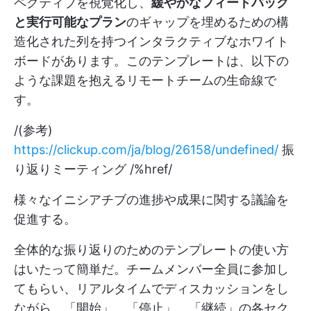
ペクティブを視覚化し、
緩やかなフィードバック
と実行可能なプラン
のギャップを埋めるための構
造化された列を持つインタラクティブなホワイト
ボードがあります。このテンプレートは、以下の
ような課題を抱えるリモートチームの生命線で
す。
/(参考)
https://clickup.com/ja/blog/26158/undefined/
振
り返りミーティング /%href/
様々なイニシアチブの進捗や成果に関する議論を
促進する。
全体的な振り返りのためのテンプレートの使い方
はいたって簡単だ。チームメンバー全員に参加し
てもらい、リアルタイムでディスカッションをし
ながら、「開始」、「停止」、「継続」の各セク