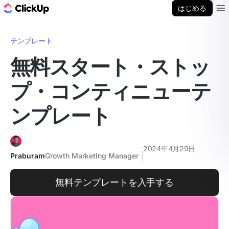
ClickUp ブログ
はじめる
Ope
テンプレート
無料スタート・ストッ
プ・コンティニューテ
ンプレート
2024年4月29日
Praburam
Growth Marketing Manager
無料テンプレートを入手する