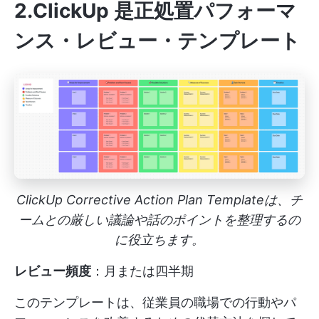
2.ClickUp 是正処置パフォーマ
ンス・レビュー・テンプレート
ClickUp Corrective Action Plan Templateは、チ
ームとの厳しい議論や話のポイントを整理するの
に役立ちます。
レビュー頻度
：月または四半期
このテンプレートは、従業員の職場での行動やパ