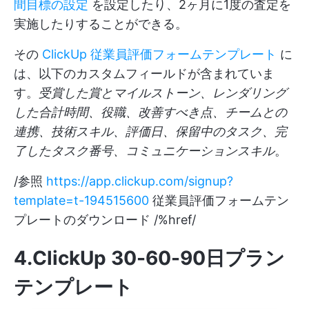
間目標の設定
を設定したり、2ヶ月に1度の査定を
実施したりすることができる。
その
ClickUp 従業員評価フォームテンプレート
に
は、以下のカスタムフィールドが含まれていま
す。
受賞した賞とマイルストーン、レンダリング
した合計時間、役職、改善すべき点、チームとの
連携、技術スキル、評価日、保留中のタスク、完
了したタスク番号、コミュニケーションスキル
。
/参照
https://app.clickup.com/signup?
template=t-194515600
従業員評価フォームテン
プレートのダウンロード /%href/
4.ClickUp 30-60-90日プラン
テンプレート