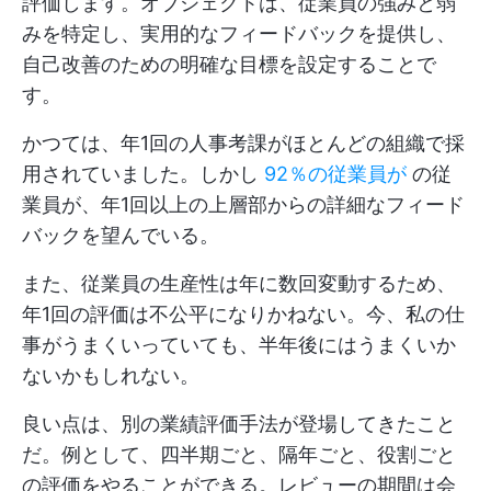
評価します。オブジェクトは、従業員の強みと弱
みを特定し、実用的なフィードバックを提供し、
自己改善のための明確な目標を設定することで
す。
かつては、年1回の人事考課がほとんどの組織で採
用されていました。しかし
92％の従業員が
の従
業員が、年1回以上の上層部からの詳細なフィード
バックを望んでいる。
また、従業員の生産性は年に数回変動するため、
年1回の評価は不公平になりかねない。今、私の仕
事がうまくいっていても、半年後にはうまくいか
ないかもしれない。
良い点は、別の業績評価手法が登場してきたこと
だ。例として、四半期ごと、隔年ごと、役割ごと
の評価をやることができる。レビューの期間は会