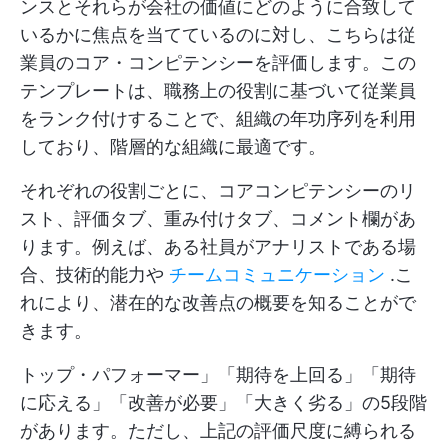
ンスとそれらが会社の価値にどのように合致して
いるかに焦点を当てているのに対し、こちらは従
業員のコア・コンピテンシーを評価します。この
テンプレートは、職務上の役割に基づいて従業員
をランク付けすることで、組織の年功序列を利用
しており、階層的な組織に最適です。
それぞれの役割ごとに、コアコンピテンシーのリ
スト、評価タブ、重み付けタブ、コメント欄があ
ります。例えば、ある社員がアナリストである場
合、技術的能力や
チームコミュニケーション
.こ
れにより、潜在的な改善点の概要を知ることがで
きます。
トップ・パフォーマー」「期待を上回る」「期待
に応える」「改善が必要」「大きく劣る」の5段階
があります。ただし、上記の評価尺度に縛られる