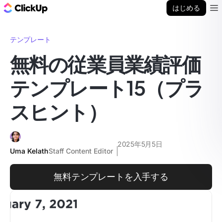
ClickUp ブログ
はじめる
Ope
テンプレート
無料の従業員業績評価
テンプレート15（プラ
スヒント）
2025年5月5日
Uma Kelath
Staff Content Editor
無料テンプレートを入手する