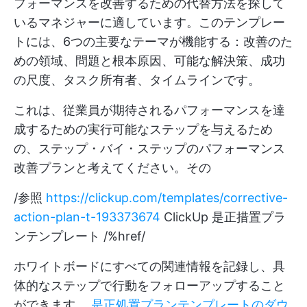
フォーマンスを改善するための代替方法を探して
いるマネジャーに適しています。このテンプレー
トには、6つの主要なテーマが機能する：改善のた
めの領域、問題と根本原因、可能な解決策、成功
の尺度、タスク所有者、タイムラインです。
これは、従業員が期待されるパフォーマンスを達
成するための実行可能なステップを与えるため
の、ステップ・バイ・ステップのパフォーマンス
改善プランと考えてください。その
/参照
https://clickup.com/templates/corrective-
action-plan-t-193373674
ClickUp 是正措置プラ
ンテンプレート /%href/
ホワイトボードにすべての関連情報を記録し、具
体的なステップで行動をフォローアップすること
ができます。
是正処置プランテンプレートのダウ