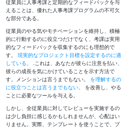
従業員に人事考課と定期的なフィードバックを与
えることは、優れた人事考課プログラムの不可欠
な部分である。
従業員のやる気やモチベーションを維持し、積極
的に行動するのに役立つだけでなく、考課は実用
的なフィードバックを収集するのにも理想的で
す。
現実的なプロジェクト目標を設定するのに適
している。
.これは、あなたが彼らに注意を払い、
彼らの成長を気にかけていることを示す方法で
す。メンションは言うまでもない。
を理解するの
に役立つことは言うまでもない。
を改善し、やる
ことに必要なツールを与える。
しかし、全従業員に対してレビューを実施するの
は少し負担に感じるかもしれませんが、心配はい
りません。実際、テンプレートを使うことで、プ