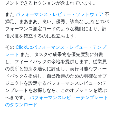
メントできるセクションが含まれています。
また
パフォーマンス・レビュー・ソフトウェア
不
満足
、
まあまあ
、
良い
、
優秀
、
該当なし_などのパ
フォーマンス測定コードのような機能により、評
価尺度を確立するのに役立ちます。
その
ClickUpパフォーマンス・レビュー・テンプ
レート
また、タスクや成果物を優先度別に分割
し、フィードバックの余地を提供します。従業員
の長所と短所を適切に評価し、実行可能なフィー
ドバックを提供し、自己改善のための明確なオブ
ジェクトを設定するパフォーマンスレビューのテ
ンプレートをお探しなら、このオプションを選ぶ
べきです。
パフォーマンスレビューテンプレート
のダウンロード