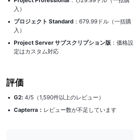
Project Professional
：1,129.99ドル（一括購
入）
プロジェクト Standard
：679.99ドル（一括購
入）
Project Server サブスクリプション版
：価格設
定はカスタム対応
評価
G2:
4/5（1,590件以上のレビュー）
Capterra：
レビュー数が不足しています