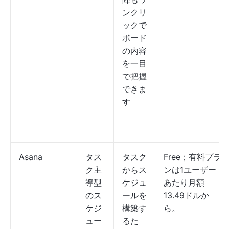
ンクリ
ックで
ボード
の内容
を一目
で把握
できま
す
Asana
タス
タスク
Free；有料プラ
ク主
からス
ンは1ユーザー
導型
ケジュ
あたり月額
のス
ールを
13.49ドルか
ケジ
構築す
ら。
ュー
るた