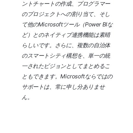
ントチャートの作成、プログラマー
のプロジェクトへの割り当て、そし
て他のMicrosoftツール（Power BIな
ど）とのネイティブ連携機能は素晴
らしいです。さらに、複数の自治体
のスマートシティ構想を、単一の統
一されたビジョンとしてまとめるこ
ともできます。Microsoftならではの
サポートは、常に申し分ありませ
ん。