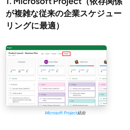
1. Microsoft Project（依存関係
が複雑な従来の企業スケジュー
リングに最適）
Microsoft Project
経由