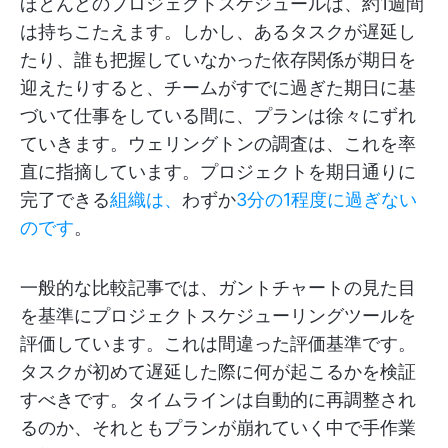
ほとんどのプロジェクトスケジュールは、約1週間
は持ちこたえます。しかし、あるタスクが遅延し
たり、誰も把握していなかった依存関係が期日を
迎えたりすると、チームがすでに過ぎた期日に基
づいて仕事をしている間に、プランは徐々にずれ
ていきます。ウェリングトンの調査は、これを率
直に指摘しています。プロジェクトを期日通りに
完了できる
組織は、
わずか
3分の1程度に過ぎない
のです
。
一般的な比較記事では、ガントチャートの見た目
を基準にプロジェクトスケジューリングツールを
評価しています。これは間違った評価基準です。
タスクが初めて遅延した際に何が起こるかを検証
すべきです。タイムラインは自動的に再調整され
るのか、それともプランが崩れていく中で手作業