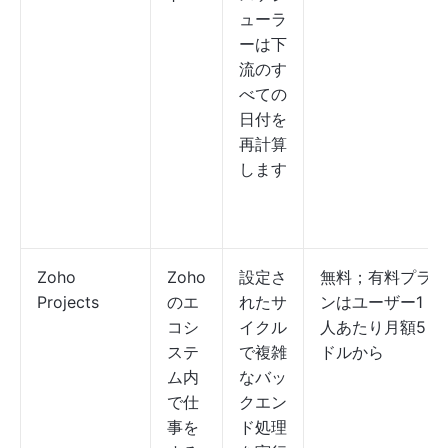
ューラ
ーは下
流のす
べての
日付を
再計算
します
Zoho
Zoho
設定さ
無料；有料プラ
Projects
のエ
れたサ
ンはユーザー1
コシ
イクル
人あたり月額5
ステ
で複雑
ドルから
ム内
なバッ
で仕
クエン
事を
ド処理