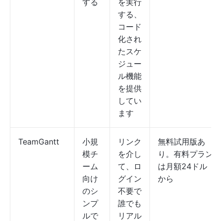
する
を実行
する、
コード
化され
たスケ
ジュー
ル機能
を提供
してい
ます
TeamGantt
小規
リンク
無料試用版あ
模チ
を介し
り。有料プラン
ーム
て、ロ
は月額24ドル
向け
グイン
から
のシ
不要で
ンプ
誰でも
ルで
リアル