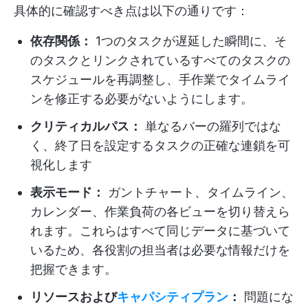
具体的に確認すべき点は以下の通りです：
依存関係：
1つのタスクが遅延した瞬間に、そ
のタスクとリンクされているすべてのタスクの
スケジュールを再調整し、手作業でタイムライ
ンを修正する必要がないようにします。
クリティカルパス：
単なるバーの羅列ではな
く、終了日を設定するタスクの正確な連鎖を可
視化します
表示モード：
ガントチャート、タイムライン、
カレンダー、作業負荷の各ビューを切り替えら
れます。これらはすべて同じデータに基づいて
いるため、各役割の担当者は必要な情報だけを
把握できます。
リソースおよび
キャパシティプラン
：
問題にな