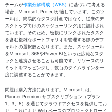
チームが
作業分解構成（WBS）
に基づいて考える
場合、Microsoft Projectが適しています。このツ
ールは、簡易的なタスク計画ではなく、従来のデ
スクトップ向けのスケジューリング用に設計され
ています。そのため、密接にリンクされたタスク
を含む複雑なポートフォリオを管理する際のデフ
ォルトの選択肢となります。また、スケジュール
をMicrosoft 365やPower BIといった広範なスタ
ックと連携させることも可能です。リソースのリ
ミットをマッピングし、数百のタイムラインを一
度に調整することができます。
問題は購入方法にあります。Microsoft は、
Planner Premium サブスクリプション（プラン
1、3、5）を通じてクラウドアクセスを提供してお
り、これにより Web ベースのプロジェクトロード