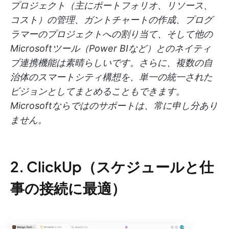
プロジェクト（主にポートフォリオ、リソース、
コスト）の管理、ガントチャートの作成、プログ
ラマーのプロジェクトへの割り当て、そして他の
Microsoftツール（Power BIなど）とのネイティ
ブ連携機能は素晴らしいです。さらに、複数の自
治体のスマートシティ構想を、単一の統一された
ビジョンとしてまとめることもできます。
Microsoftならではのサポートは、常に申し分あり
ません。
2. ClickUp（スケジュールと仕
事の接続に最適）