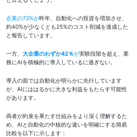
企業の73%が
昨年、自動化への投資を増加させ、
約40%が少なくとも25%のコスト削減を達成した
と報告しています。
一方、
大企業のわずか42％
が
実験段階を超え、業
務にAIを積極的に導入しているに過ぎない。
導入の面では自動化が明らかに先行しています
が、AIにははるかに大きな利益をもたらす可能性
があります。
両者が約束を果たす仕組みをより深く理解するた
め、AIと自動化の中核的な違いを明確にする簡易
比較を以下に示します：