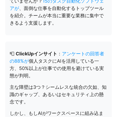
ていませんか？
15のタスク自動化ソフトウェ
アが
、面倒な仕事を自動化するトップツール
を紹介。チームが本当に重要な業務に集中で
きるよう支援します。
📮
ClickUpインサイト
：
アンケートの回答者
の88%が
個人タスクにAIを活用している一
方、50%以上が仕事での使用を避けている実
態が判明。
主な障壁は3つ？シームレスな統合の欠如、知
識のギャップ、あるいはセキュリティ上の懸
念です。
しかし、もしAIがワークスペースに組み込ま