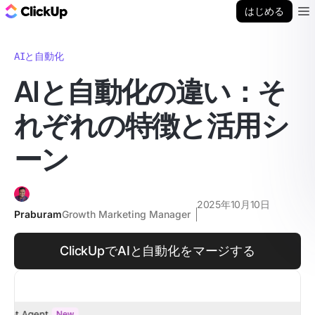
ClickUp ブログ
はじめる
Ope
AIと自動化
AIと自動化の違い：そ
れぞれの特徴と活用シ
ーン
2025年10月10日
Praburam
Growth Marketing Manager
ClickUpでAIと自動化をマージする