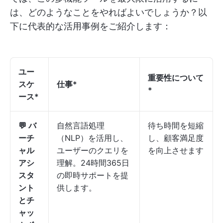
は、どのようなことをやればよいでしょうか？以
下に代表的な活用事例をご紹介します：
ユー
重要性について
スケ
仕事*
*
ース*
💬 バ
自然言語処理
待ち時間を短縮
ーチ
（NLP）を活用し、
し、顧客満足度
ャル
ユーザーのクエリを
を向上させます
アシ
理解。24時間365日
スタ
の即時サポートを提
ント
供します。
とチ
ャッ