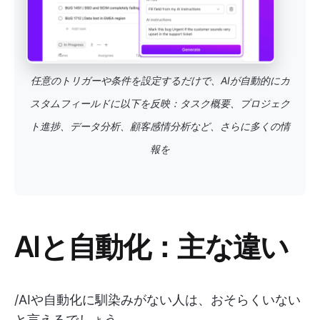
任意のトリガーや条件を設定するだけで、AIが自動的にカ
スタムフィールドに以下を反映：タスク概要、プロジェク
ト進捗、データ分析、顧客感情分析など、さらに多くの情
報を
AIと自動化：主な違い
/AIや自動化に馴染みがない人は、おそらくいない
と言えるでしょう。