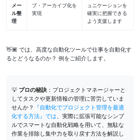
メー
プ・アーカイブ化を
ュニケーションを
ル整
実現
確実に把握できる
理
よう支援します
👋🏾 では、高度な自動化ツールで仕事を自動化す
るとどうなるのか？ 例をご紹介します。
💡
プロの秘訣
：プロジェクトマネージャーと
してタスクや更新情報の管理に苦労していま
せんか？
『自動化でプロジェクト管理を最適
化する方法』では
、実際に拡張可能なシンプ
ルでスマートな自動化戦略を用いて、無駄な
作業を排除し集中力を取り戻す方法を解説し