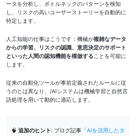
ータを分析し、ボトルネックのパターンを検知
し、リスクの高いユーザーストーリーを自動的に
特定します。
人工知能の仕事はこうです：機械が
複雑なデータ
からの学習、リスクの認識、意思決定のサポート
といった人間の認知機能を模倣する
ことを可能に
します。
従来の自動化ツールが事前定義されたルールに従
うのとは異なり、/AIシステムは機械学習と自然言
語処理を用いて動的に適応します。
🧠
追加のヒント
: ブログ記事
「AIを活用したタ