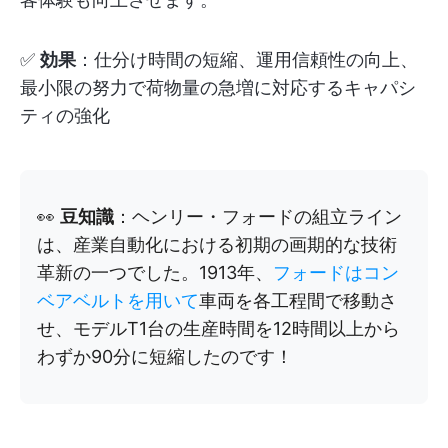
✅
効果
：仕分け時間の短縮、運用信頼性の向上、
最小限の努力で荷物量の急増に対応するキャパシ
ティの強化
👀
豆知識
：ヘンリー・フォードの組立ライン
は、産業自動化における初期の画期的な技術
革新の一つでした。1913年、
フォードはコン
ベアベルトを用いて
車両を各工程間で移動さ
せ、モデルT1台の生産時間を12時間以上から
わずか90分に短縮したのです！