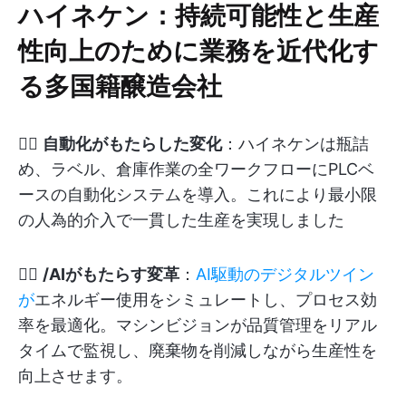
ハイネケン：持続可能性と生産
性向上のために業務を近代化す
る多国籍醸造会社
👉🏽
自動化がもたらした変化
：ハイネケンは瓶詰
め、ラベル、倉庫作業の全ワークフローにPLCベ
ースの自動化システムを導入。これにより最小限
の人為的介入で一貫した生産を実現しました
👉🏽
/AIがもたらす変革
：
AI駆動のデジタルツイン
が
エネルギー使用をシミュレートし、プロセス効
率を最適化。マシンビジョンが品質管理をリアル
タイムで監視し、廃棄物を削減しながら生産性を
向上させます。