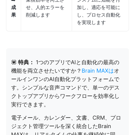
成
せ、人的エラーを
加し、適応を可能に
果
削減します
し、プロセス自動化
を実現します
💟
特典：
1つのアプリでAIと自動化の最高の
機能を両立させたいですか？
Brain MAXは
オ
ールインワンのAI自動化プラットフォームで
す。シンプルな音声コマンドで、単一のデス
クトップアプリからワークフローを効率化し
実行できます。
電子メール、カレンダー、文書、CRM、プロ
ジェクト管理ツールを深く統合したBrain
MAXは、リアルタイムの仕事を継続的に同