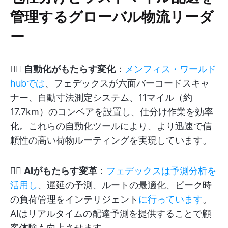
管理するグローバル物流リーダ
ー
👉🏽
自動化がもたらす変化
：
メンフィス・ワールド
hubでは
、フェデックスが六面バーコードスキャ
ナー、自動寸法測定システム、11マイル（約
17.7km）のコンベアを設置し、仕分け作業を効率
化。これらの自動化ツールにより、より迅速で信
頼性の高い荷物ルーティングを実現しています。
👉🏽
AIがもたらす変革
：
フェデックスは予測分析を
活用し
、遅延の予測、ルートの最適化、ピーク時
の負荷管理をインテリジェント
に行っています
。
AIはリアルタイムの配達予測を提供することで顧
客体験も向上させます。