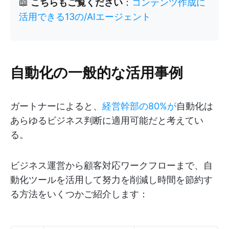
📖
こちらもご覧ください
：
コンテンツ作成に
活用できる13の/AIエージェント
自動化の一般的な活用事例
ガートナーによると、
経営幹部の80%が
自動化は
あらゆるビジネス判断に適用可能だと考えてい
る。
ビジネス運営から顧客対応ワークフローまで、自
動化ツールを活用して努力を削減し時間を節約す
る方法をいくつかご紹介します：