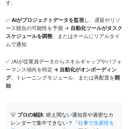
す。
✅
AIがプロジェクトデータを監視
し、遅延やリソ
ース競合の可能性を予測 →
自動化ツールがタスク
スケジュールを調整
、またはチームにリアルタイ
ムで通知
✅ /AIが従業員データからスキルギャップやパフォ
ーマンス傾向を特定
→ 自動化がオンボーディン
グ
、トレーニングモジュール、または再配置を
開
始
💡
プロの秘訣
: 絶え間ない通知音や過密なカ
レンダーで集中できない？
『仕事で生産性を