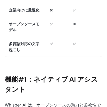
企業向けに最適化
❌
✅
オープンソースモ
✅
❌
デル
多言語対応の文字
✅
✅
起こし
機能#1：ネイティブ AI アシス
タント
Whisper AI は、オープンソースの魅力と柔軟性で