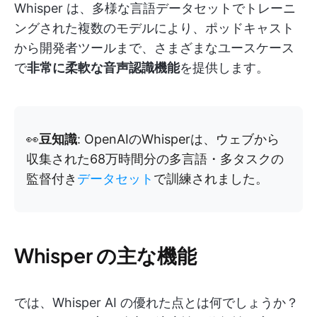
Whisper は、多様な言語データセットでトレーニ
ングされた複数のモデルにより、ポッドキャスト
から開発者ツールまで、さまざまなユースケース
で
非常に柔軟な音声認識機能
を提供します。
👀
豆知識
: OpenAIのWhisperは、ウェブから
収集された68万時間分の多言語・多タスクの
監督付き
データセット
で訓練されました。
Whisper の主な機能
では、Whisper AI の優れた点とは何でしょうか？