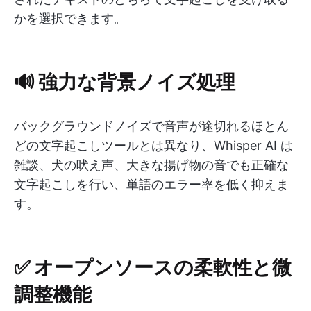
かを選択できます。
🔊 強力な背景ノイズ処理
バックグラウンドノイズで音声が途切れるほとん
どの文字起こしツールとは異なり、Whisper AI は
雑談、犬の吠え声、大きな揚げ物の音でも正確な
文字起こしを行い、単語のエラー率を低く抑えま
す。
✅ オープンソースの柔軟性と微
調整機能