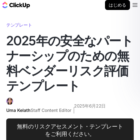
ClickUp ブログ
はじめる
Ope
テンプレート
2025年の安全なパート
ナーシップのための無
料ベンダーリスク評価
テンプレート
2025年6月22日
Uma Kelath
Staff Content Editor
無料のリスクアセスメント・テンプレート
をご利用ください。