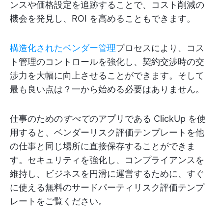
ンスや価格設定を追跡することで、コスト削減の
機会を発見し、ROI を高めることもできます。
構造化されたベンダー管理
プロセスにより、コス
ト管理のコントロールを強化し、契約交渉時の交
渉力を大幅に向上させることができます。そして
最も良い点は？一から始める必要はありません。
仕事のための
すべて
のアプリである ClickUp を使
用すると、ベンダーリスク評価テンプレートを他
の仕事と同じ場所に直接保存することができま
す。セキュリティを強化し、コンプライアンスを
維持し、ビジネスを円滑に運営するために、すぐ
に使える無料のサードパーティリスク評価テンプ
レートをご覧ください。