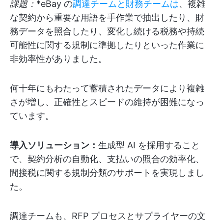
課題：
*eBay の
調達チームと財務チームは
、複雑
な契約から重要な用語を手作業で抽出したり、財
務データを照合したり、変化し続ける税務や持続
可能性に関する規制に準拠したりといった作業に
非効率性がありました。
何十年にもわたって蓄積されたデータにより複雑
さが増し、正確性とスピードの維持が困難になっ
ています。
導入ソリューション：
生成型 AI を採用すること
で、契約分析の自動化、支払いの照合の効率化、
間接税に関する規制分類のサポートを実現しまし
た。
調達チームも、RFP プロセスとサプライヤーの文