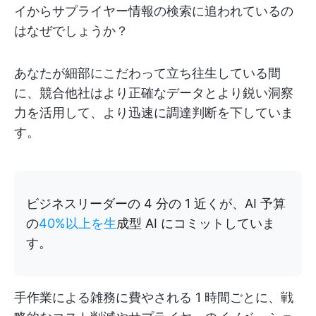
イからサプライヤー情報の検索に追われているの
はなぜでしょうか？
あなたが細部にこだわって立ち往生している間
に、競合他社はより正確なデータとより鋭い洞察
力を活用して、より迅速に調達判断を下していま
す。
ビジネスリーダーの 4 分の 1 近くが、AI 予算
の
40%以上を生
成型 AI にコミットしていま
す。
手作業による雑務に費やされる 1 時間ごとに、戦