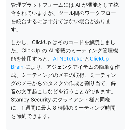
管理プラットフォームには AI が機能として統
合されていますが、ツール間のワークフロー
を統合するには十分ではない場合がありま
す。
しかし、ClickUp はそのコードを解読しまし
た。ClickUp の AI 搭載のミーティング管理機
能を使用すると、
AI Notetaker
と
ClickUp
Brain
により、アジェンダアイテムの簡単な作
成、ミーティングのメモの取得、ミーティン
グのメモからのタスクの作成と割り当て、録
音の文字起こしなどを行うことができます。
Stanley Security のクライアント様と同様
に、1 週間に最大 8 時間のミーティング時間
を節約できます。