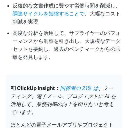
反復的な文書作成に費やす労働時間を削減し、
調達サイクルを短縮することで
、大幅なコスト
削減を実現
高度な分析を活用して、サプライヤーのパフォ
ーマンスから洞察を引き出し、大規模なデータ
セットを要約し、過去のベンチマークからの乖
離を発見します。
📮 ClickUp Insight：
回答者の 21% は
、ミー
ティング、電子メール、プロジェクトに AI を
活用して、業務効率の向上を図りたいと考え
ています。
ほとんどの電子メールアプリやプロジェクト