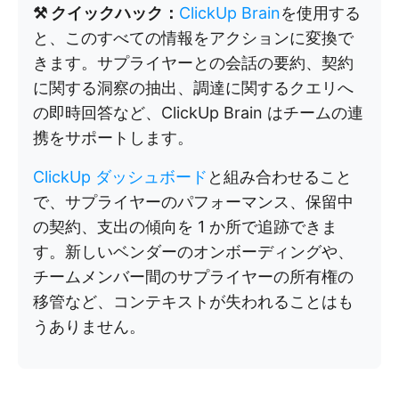
⚒️ クイックハック：
ClickUp Brain
を使用する
と、このすべての情報をアクションに変換で
きます。サプライヤーとの会話の要約、契約
に関する洞察の抽出、調達に関するクエリへ
の即時回答など、ClickUp Brain はチームの連
携をサポートします。
ClickUp ダッシュボード
と組み合わせること
で、サプライヤーのパフォーマンス、保留中
の契約、支出の傾向を 1 か所で追跡できま
す。新しいベンダーのオンボーディングや、
チームメンバー間のサプライヤーの所有権の
移管など、コンテキストが失われることはも
うありません。