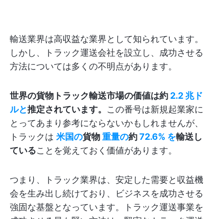
輸送業界は高収益な業界として知られています。
しかし、トラック運送会社を設立し、成功させる
方法については多くの不明点があります。
世界の貨物トラック輸送市場の価値は約
2.2 兆ド
ルと
推定されています。
この番号は新規起業家に
とってあまり参考にならないかもしれませんが、
トラックは
米国の
貨物
重量の
約
72.6% を
輸送し
ている
ことを覚えておく価値があります。
つまり、トラック業界は、安定した需要と収益機
会を生み出し続けており、ビジネスを成功させる
強固な基盤となっています。トラック運送事業を