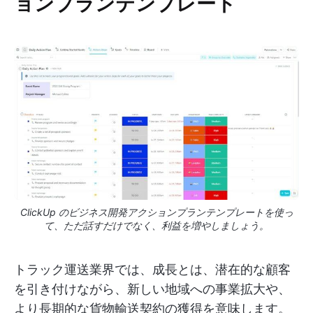
ョンプランテンプレート
ClickUp のビジネス開発アクションプランテンプレートを使っ
て、ただ話すだけでなく、利益を増やしましょう。
トラック運送業界では、成長とは、潜在的な顧客
を引き付けながら、新しい地域への事業拡大や、
より長期的な貨物輸送契約の獲得を意味します。