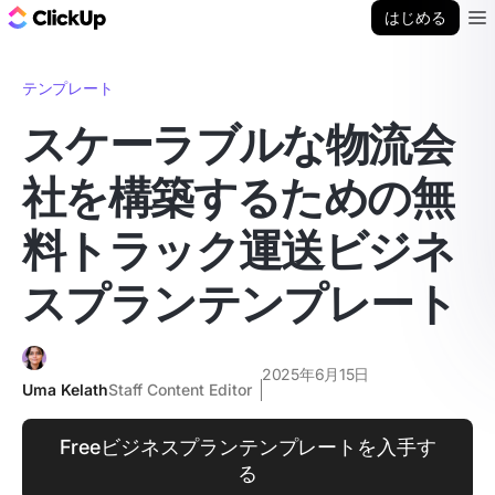
ClickUp ブログ
はじめる
Ope
テンプレート
スケーラブルな物流会
社を構築するための無
料トラック運送ビジネ
スプランテンプレート
2025年6月15日
Uma Kelath
Staff Content Editor
Freeビジネスプランテンプレートを入手す
る