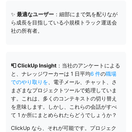
✨
最適なユーザー
：細部にまで気を配りなが
ら成長を目指している小規模トラック運送会
社の所有者。
📮 ClickUp Insight
：当社のアンケートによる
と、ナレッジワーカーは 1 日平均
6 件
の
職場
でのやり取りを
、電子メール、チャット、さ
まざまなプロジェクトツールで処理していま
す。これは、多くのコンテキストの切り替え
を意味します。しかし、これらの会話がすべ
て 1 か所にまとめられたらどうでしょうか？
ClickUp なら、それが可能です。プロジェク