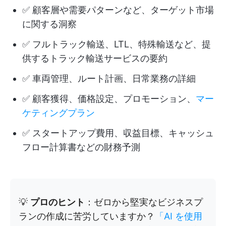
✅ 顧客層や需要パターンなど、ターゲット市場
に関する洞察
✅ フルトラック輸送、LTL、特殊輸送など、提
供するトラック輸送サービスの要約
✅ 車両管理、ルート計画、日常業務の詳細
✅ 顧客獲得、価格設定、プロモーション、
マー
ケティングプラン
✅ スタートアップ費用、収益目標、キャッシュ
フロー計算書などの財務予測
💡
プロのヒント
：ゼロから堅実なビジネスプ
ランの作成に苦労していますか？
「AI を使用