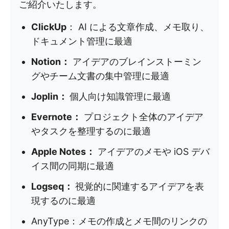
ご紹介いたします。
ClickUp
： AI による文章作成、メモ取り、
ドキュメント管理に最適
Notion：
アイデアのブレインストーミン
グやチーム文書の集中管理に最適
Joplin：
個人向け知識管理に最適
Evernote：
プロジェクト全体のアイデア
やタスクを整理するのに最適
Apple Notes：
アイデアのメモや iOS デバ
イス間の同期に最適
Logseq：
視覚的に関連するアイデアを表
現するのに最適
AnyType：メモの作成とメモ間のリンクの