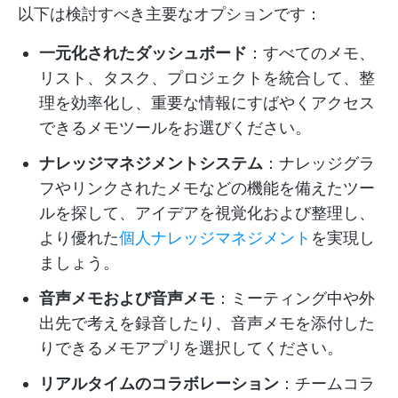
以下は検討すべき主要なオプションです：
一元化されたダッシュボード
：すべてのメモ、
リスト、タスク、プロジェクトを統合して、整
理を効率化し、重要な情報にすばやくアクセス
できるメモツールをお選びください。
ナレッジマネジメントシステム
：ナレッジグラ
フやリンクされたメモなどの機能を備えたツー
ルを探して、アイデアを視覚化および整理し、
より優れた
個人ナレッジマネジメント
を実現し
ましょう。
音声メモおよび音声メモ
：ミーティング中や外
出先で考えを録音したり、音声メモを添付した
りできるメモアプリを選択してください。
リアルタイムのコラボレーション
：チームコラ