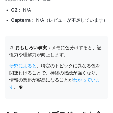
G2：
N/A
Capterra：
N/A（レビューが不足しています）
🎨
おもしろい事実：
メモに色分けすると、記
憶力や理解力が向上します。
研究によると
、特定のトピックに異なる色を
関連付けることで、神経の接続が強くなり、
情報の想起が容易になることが
わかっていま
す
。🧠