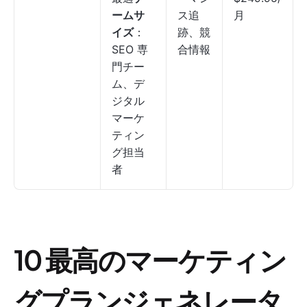
ームサ
ス追
月
イズ
：
跡、競
SEO 専
合情報
門チー
ム、デ
ジタル
マーケ
ティン
グ担当
者
10 最高のマーケティン
グプランジェネレータ