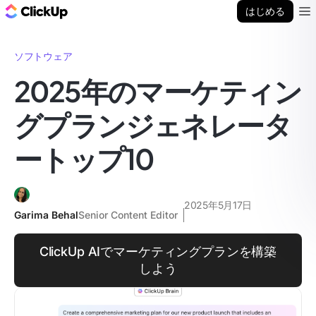
ClickUp ブログ
はじめる
Ope
ソフトウェア
2025年のマーケティン
グプランジェネレータ
ートップ10
2025年5月17日
Garima Behal
Senior Content Editor
ClickUp AIでマーケティングプランを構築
しよう