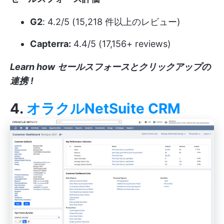
G2
: 4.2/5 (15,218 件以上のレビュー)
Capterra:
4.4/5 (17,156+ reviews)
Learn how
セールスフォースとクリックアップの
連携
!
4.
オラクルNetSuite CRM