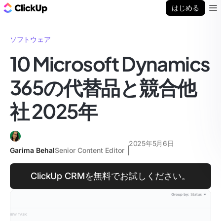
ClickUp ブログ
はじめる
Ope
ソフトウェア
10 Microsoft Dynamics
365の代替品と競合他
社 2025年
2025年5月6日
Garima Behal
Senior Content Editor
ClickUp CRMを無料でお試しください。