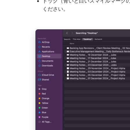
ドック（青いと白いスマイルマーク
ください。