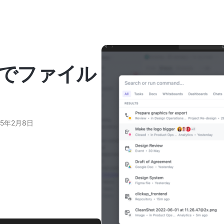
cでファイル
25年2月8日