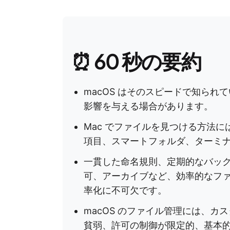
⏰ 60 秒の要約
macOS はそのスピードで知ら
影響を与える場合があります。
Mac でファイルを見つける方法には、F
項目、スマートフォルダ、ターミ
一貫した命名規則、定期的なバッ
可、アーカイブなど、効率的なフ
率化に不可欠です。
macOS のファイル管理には、
貧弱、許可の制御が限定的、基本