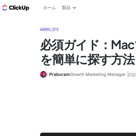
ClickUp ブログ
ホーム
製品
WORKLIFE
必須ガイド：Ma
を簡単に探す方法
Praburam
Growth Marketing Manager
20