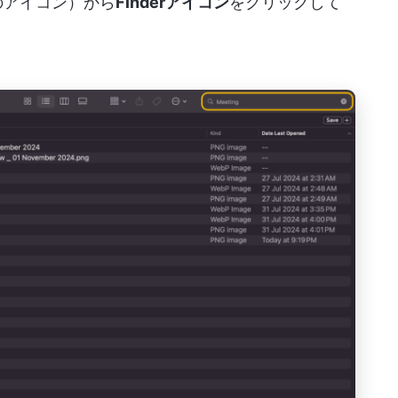
のアイコン）から
Finderアイコン
をクリックして