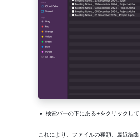
検索バーの下にある
+
をクリックして
これにより、ファイルの種類、最近編集し