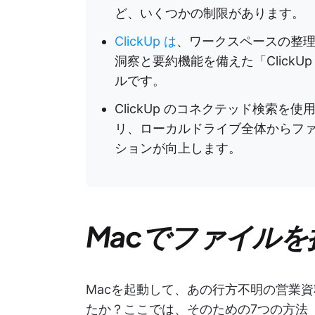
ど、いくつかの制限があります。
ClickUp は
、ワークスペースの整理に便利
洞察と要約機能を備えた「ClickU
ルです。
ClickUp のコネクテッド検索
リ、ローカルドライブ全体からフ
ションが向上します。
Macでファイルを
Macを起動して、あの行方不明の営業
たか？ここでは、そのための7つの方法