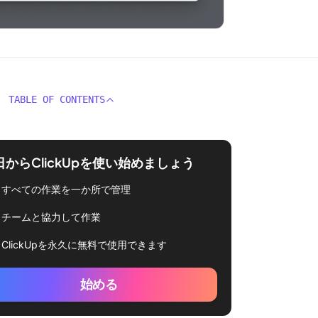
TABLE OF CONTENTS
日からClickUpを使い始めましょう
すべての作業を一か所で管理
チームと協力して作業
ClickUpを永久に無料で使用できます
始める