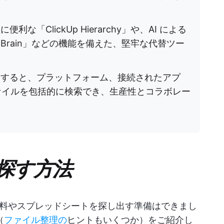
な「ClickUp Hierarchy」や、AI による
p Brain」などの機能を備えた、堅牢な代替ツー
を使用すると、プラットフォーム、接続されたアプ
ァイルを包括的に検索でき、生産性とコラボレー
探す方法
資料やスプレッドシートを探し出す準備はできまし
（
ファイル整理の
ヒントもいくつか）をご紹介し