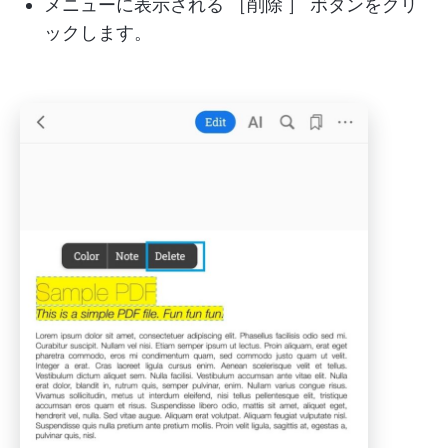
メニューに表示される ［削除
］ ボタンをクリ
ックします。