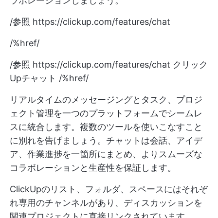
ラボレーションしましょう。
/参照
https://clickup.com/features/chat
/%href/
/参照
https://clickup.com/features/chat
クリック
Upチャット /%href/
リアルタイムのメッセージングとタスク、プロジ
ェクト管理を一つのプラットフォームでシームレ
スに統合します。複数のツールを使いこなすこと
に別れを告げましょう。チャットは会話、アイデ
ア、作業進捗を一箇所にまとめ、よりスムーズな
コラボレーションと生産性を保証します。
ClickUpのリスト、フォルダ、スペースにはそれぞ
れ専用のチャンネルがあり、ディスカッションを
関連プロジェクトに直接リンクされています。