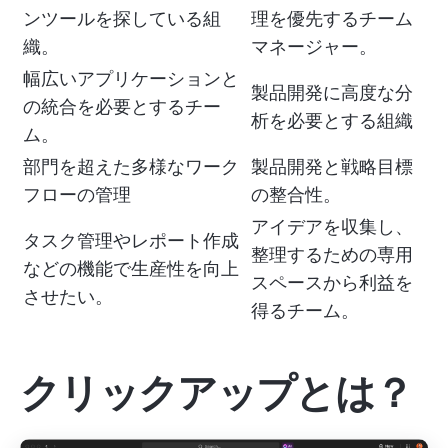
ンツールを探している組
理を優先するチーム
織。
マネージャー。
幅広いアプリケーションと
製品開発に高度な分
の統合を必要とするチー
析を必要とする組織
ム。
部門を超えた多様なワーク
製品開発と戦略目標
フローの管理
の整合性。
アイデアを収集し、
タスク管理やレポート作成
整理するための専用
などの機能で生産性を向上
スペースから利益を
させたい。
得るチーム。
クリックアップとは？