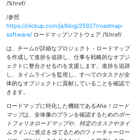
/%href/
/参照
https://clickup.com/ja/blog/25927/roadmap-
software/
ロードマップソフトウェア /%href/
は、チームが詳細なプロジェクト・ロードマップ
を作成して進捗を追跡し、仕事を戦略的なオブジ
ェクトに整合させるのを支援します。進捗を追跡
し、タイムラインを監視し、すべてのタスクが全
体的なオブジェクトに貢献していることを確認で
きます。
ロードマップに特化した機能である
Aha！ロード
マップ
は、全体像のプランを確認するための
ポー
トフォリオロードマップや、特定のタスクやタイ
ムラインに焦点を当てるための
フィーチャーロー