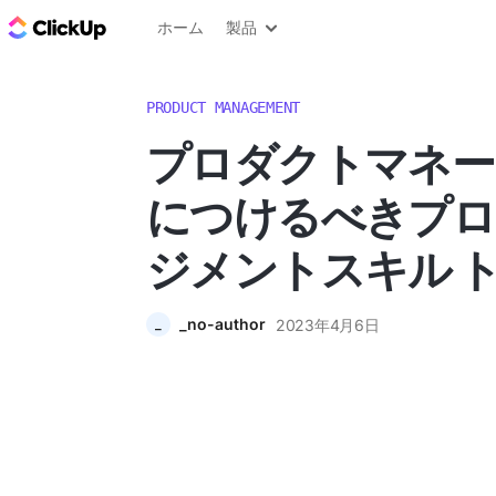
ClickUp ブログ
ホーム
製品
PRODUCT MANAGEMENT
プロダクトマネー
につけるべきプロ
ジメントスキル ト
_no-author
2023年4月6日
_