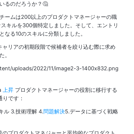
いるのだろうか？🤔
チームは200以上のプロダクトマネージャーの職
なスキルを300個特定しました。そして、エントリ
となる10のスキルに分類しました。
キャリアの初期段階で候補者を絞り込む際に求め
た。
ntent/uploads/2022/11/image2-3-1400x832.png
a
上昇
プロダクトマネージャーの役割に移行する
通りです：
ル 3.技術理解 4.
問題解決
5.データに基づく戦略
一流のプロダクトマネジャーと平均的なプロダクト