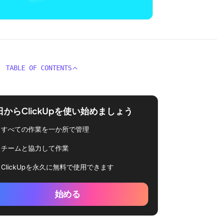
TABLE OF CONTENTS
日からClickUpを使い始めましょう
すべての作業を一か所で管理
チームと協力して作業
ClickUpを永久に無料で使用できます
始める