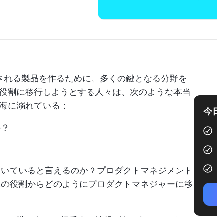
愛される製品を作るために、多くの鍵となる分野を
役割に移行しようとする人々は、次のような本当
海に溺れている：
今
か？
？
向いていると言えるのか？プロダクトマネジメント
在の役割からどのようにプロダクトマネジャーに移