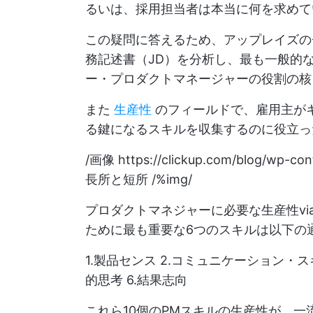
るいは、採用担当者は本当に何を求めて
この疑問に答えるため、アップレイズの
務記述書（JD）を分析し、最も一般的
ー・プロダクトマネージャーの役割の核
また
生産性
のフィールドで、雇用主が
る鍵になるスキルを収集するのに役立っ
/画像
https://clickup.com/blog/wp-co
長所と短所 /%img/
プロダクトマネジャーに必要な生産性vi
ために最も重要な6つのスキルは以下の
1.製品センス 2.コミュニケーション・スキ
的思考 6.結果志向
これら10個のPMスキルの生産性が、