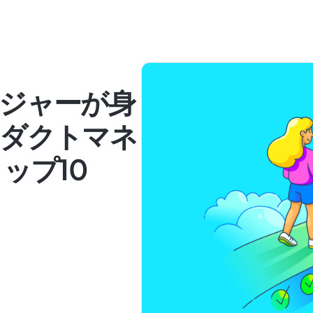
ジャーが身
ダクトマネ
ップ10