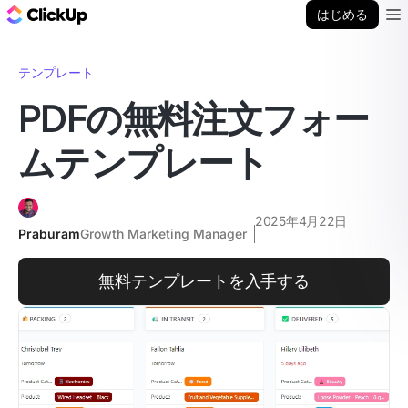
ClickUp ブログ
はじめる
Ope
テンプレート
PDFの無料注文フォー
ムテンプレート
2025年4月22日
Praburam
Growth Marketing Manager
無料テンプレートを入手する