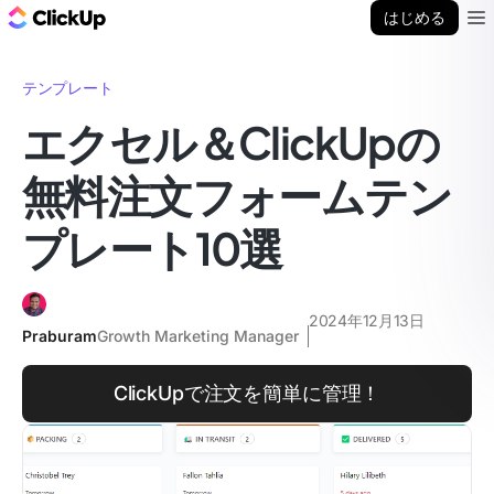
ClickUp ブログ
はじめる
Ope
テンプレート
エクセル＆ClickUpの
無料注文フォームテン
プレート10選
2024年12月13日
Praburam
Growth Marketing Manager
ClickUpで注文を簡単に管理！