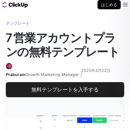
ClickUp ブログ
はじめる
Ope
テンプレート
7 営業アカウントプラ
ンの無料テンプレート
2025年4月22日
Praburam
Growth Marketing Manager
無料テンプレートを入手する