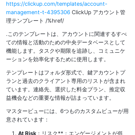
https://clickup.com/templates/account-
management-t-4395306
ClickUp アカウント管
理テンプレート /%href/
.このテンプレートは、アカウントに関連するすべ
ての情報と活動のための中央データベースとして
機能します。タスクや期限を追跡し、コミュニケ
ーションを効率化するために使用します。
テンプレートはフォルダ形式で、鍵アカウントプ
ランと過去のクライアント専用のリストが含まれ
ています。連絡先、選択した料金プラン、推定収
益機会などの重要な情報が詰まっています。
マスタービューには、6つものカスタムビューが用
意されています：
At Risk
：リスク**：エンゲージメントが低