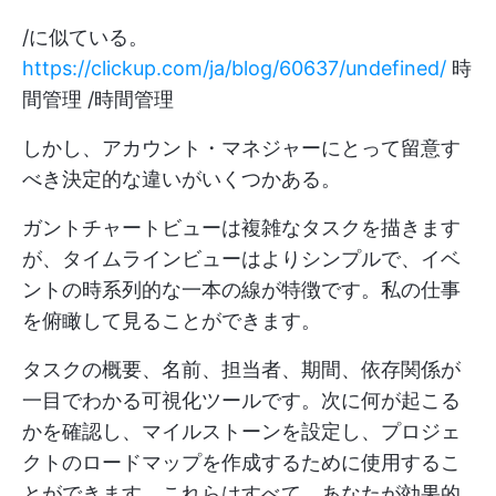
/に似ている。
https://clickup.com/ja/blog/60637/undefined/
時
間管理 /時間管理
しかし、アカウント・マネジャーにとって留意す
べき決定的な違いがいくつかある。
ガントチャートビューは複雑なタスクを描きます
が、タイムラインビューはよりシンプルで、イベ
ントの時系列的な一本の線が特徴です。私の仕事
を俯瞰して見ることができます。
タスクの概要、名前、担当者、期間、依存関係が
一目でわかる可視化ツールです。次に何が起こる
かを確認し、マイルストーンを設定し、プロジェ
クトのロードマップを作成するために使用するこ
とができます。これらはすべて、あなたが効果的