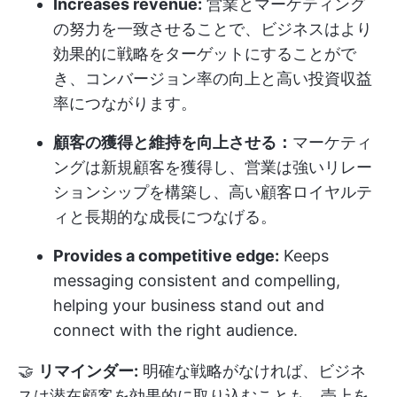
Increases revenue:
営業とマーケティング
の努力を一致させることで、ビジネスはより
効果的に戦略をターゲットにすることがで
き、コンバージョン率の向上と高い投資収益
率につながります。
顧客の獲得と維持を向上させる：
マーケティ
ングは新規顧客を獲得し、営業は強いリレー
ションシップを構築し、高い顧客ロイヤルテ
ィと長期的な成長につなげる。
Provides a competitive edge:
Keeps
messaging consistent and compelling,
helping your business stand out and
connect with the right audience.
🤝
リマインダー:
明確な戦略がなければ、ビジネ
スは潜在顧客を効果的に取り込むことも、売上を