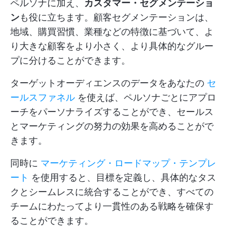
ペルソナに加え、
カスタマー・セグメンテーショ
ン
も役に立ちます。顧客セグメンテーションは、
地域、購買習慣、業種などの特徴に基づいて、よ
り大きな顧客をより小さく、より具体的なグルー
プに分けることができます。
ターゲットオーディエンスのデータをあなたの
セ
ールスファネル
を使えば、ペルソナごとにアプロ
ーチをパーソナライズすることができ、セールス
とマーケティングの努力の効果を高めることがで
きます。
同時に
マーケティング・ロードマップ・テンプレ
ート
を使用すると、目標を定義し、具体的なタス
クとシームレスに統合することができ、すべての
チームにわたってより一貫性のある戦略を確保す
ることができます。