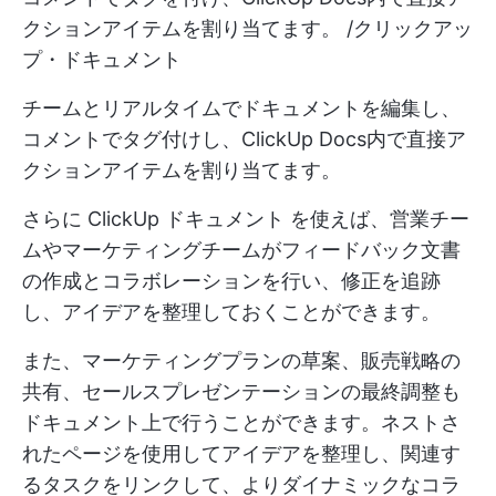
クションアイテムを割り当てます。 /クリックアッ
プ・ドキュメント
チームとリアルタイムでドキュメントを編集し、
コメントでタグ付けし、ClickUp Docs内で直接ア
クションアイテムを割り当てます。
さらに
ClickUp ドキュメント
を使えば、営業チー
ムやマーケティングチームがフィードバック文書
の作成とコラボレーションを行い、修正を追跡
し、アイデアを整理しておくことができます。
また、マーケティングプランの草案、販売戦略の
共有、セールスプレゼンテーションの最終調整も
ドキュメント上で行うことができます。ネストさ
れたページを使用してアイデアを整理し、関連す
るタスクをリンクして、よりダイナミックなコラ