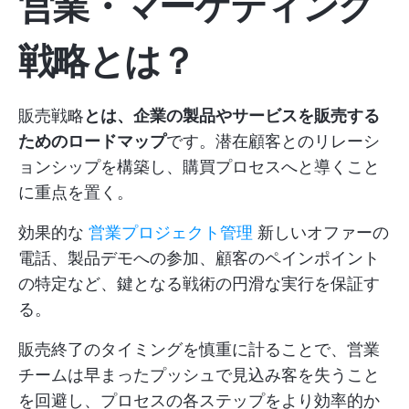
営業・マーケティング
戦略とは？
販売戦略
とは、企業の製品やサービスを販売する
ためのロードマップ
です。潜在顧客とのリレーシ
ョンシップを構築し、購買プロセスへと導くこと
に重点を置く。
効果的な
営業プロジェクト管理
新しいオファーの
電話、製品デモへの参加、顧客のペインポイント
の特定など、鍵となる戦術の円滑な実行を保証す
る。
販売終了のタイミングを慎重に計ることで、営業
チームは早まったプッシュで見込み客を失うこと
を回避し、プロセスの各ステップをより効率的か