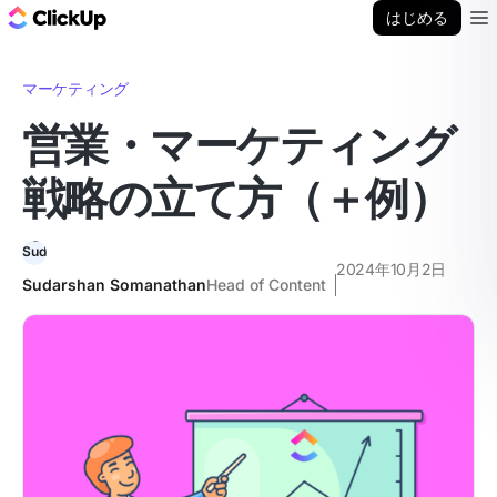
ClickUp ブログ
はじめる
Ope
マーケティング
営業・マーケティング
戦略の立て方（＋例）
2024年10月2日
Sudarshan Somanathan
Head of Content