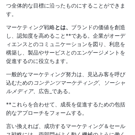
つ全体的な目標に沿ったものにすることができま
す。
マーケティング戦略
とは、
ブランドの価値を創造
し、認知度を高めること**である。企業がオーデ
ィエンスとのコミュニケーションを図り、利息を
構築し、製品やサービスとのエンゲージメントを
促進するのに役立ちます。
一般的なマーケティング努力は、見込み客を呼び
込むための
コンテンツマーケティング、ソーシャ
ルメディア、
広告_である。
**これらを合わせて、成長を促進するための包括
的なアプローチをフォームする。
言い換えれば、成功するマーケティング＆セール
ス戦略には、両部門がよく動く機械のように働く