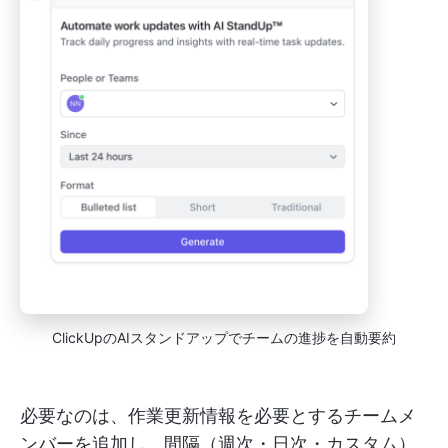
ClickUpのAIスタンドアップでチームの進捗を自動要約
必要なのは、作業更新情報を必要とするチームメ
ンバーを追加し、間隔（週次・日次・カスタム）