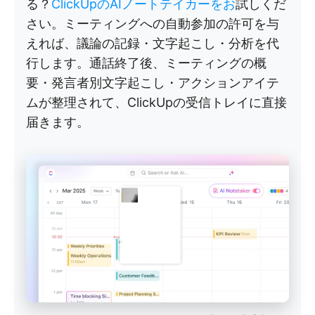
る？
ClickUpのAIノートテイカーをお
試しくだ
さい。ミーティングへの自動参加の許可を与
えれば、議論の記録・文字起こし・分析を代
行します。通話終了後、ミーティングの概
要・発言者別文字起こし・アクションアイテ
ムが整理されて、ClickUpの受信トレイに直接
届きます。