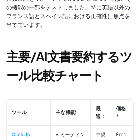
の機能の一部をテストしました。特に英語以外の
フランス語とスペイン語における正確性に焦点を
当てています。
主要/AI文書要約するツ
ール比較チャート
最
価格
ツール
主な機能
適：
*
ClickUp
• ミーティン
中規
Free