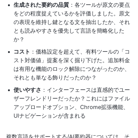
生成された要約の品質
：各ツールが原文の要点
をどの程度捉えているかを評価しました。原文
の表現を維持し鍵となる文を抽出したか、それ
とも読みやすさを優先して言語を簡略化した
か？
コスト
：価格設定を超えて、有料ツールの「コ
スト対価値」提案を深く掘り下げた。追加料金
は有用な機能のロック解除につながったのか、
それとも単なる飾りだったのか？
使いやすさ
：インターフェースは直感的でユー
ザーフレンドリーだったか？これにはファイル
アップロードオプション、Chrome拡張機能、
UIナビゲーションが含まれる
複数言語をサポートする/AI要約器については、そ