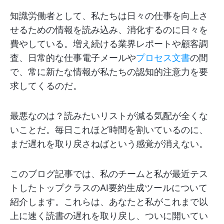
知識労働者として、私たちは日々の仕事を向上さ
せるための情報を読み込み、消化するのに日々を
費やしている。増え続ける業界レポートや顧客調
査、日常的な仕事電子メールや
プロセス文書
の間
で、常に新たな情報が私たちの認知的注意力を要
求してくるのだ。
最悪なのは？読みたいリストが減る気配が全くな
いことだ。毎日これほど時間を割いているのに、
まだ遅れを取り戻さねばという感覚が消えない。
このブログ記事では、私のチームと私が最近テス
トしたトップクラスのAI要約生成ツールについて
紹介します。これらは、あなたと私がこれまで以
上に速く読書の遅れを取り戻し、ついに開いてい