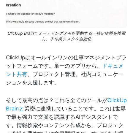
ClickUp Brainでミーティングメモを要約する、特定情報を検索
し、手作業タスクを自動化
ClickUpはオールインワンの仕事マネジメントプラ
ットフォームです。単一のアプリから、
ドキュメ
ント共有
、プロジェクト管理、社内コミュニケー
ションを支援します。
そして最高の点は？これら全てのツールが
ClickUp
Brainと
緊密に連携していることです。これは世界
で最も強力で文脈を認識するAIアシスタントで
す。情報検索やコンテンツ作成から、プロジェク