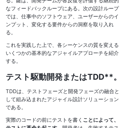
る。鍵は、開発チームが各反復を評価する継続的
なフィードバックループにある。次の設計ループ
では、仕事中のソフトウェア、ユーザーからのイ
ンプット、変化する要件からの洞察を取り入れ
る。
これを実践した上で、各シーケンスの質を変える
いくつかの基本的なアジャイルアプローチを紹介
する。
テスト駆動開発またはTDD**。
TDDは、テストフェーズと開発フェーズの融合と
して組み込まれたアジャイル設計ソリューション
である。
実際のコードの前にテストを書く
ことによって、
テストに革命を起こす
。開発者は、失敗するテス