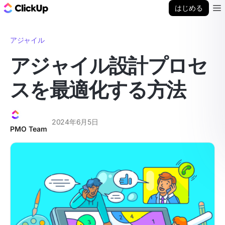
ClickUp ブログ
はじめる
Ope
アジャイル
アジャイル設計プロセ
スを最適化する方法
2024年6月5日
PMO Team