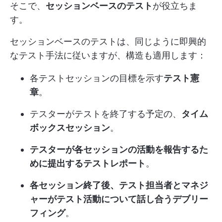
そこで、
セッションベースのテスト
が役立ちま
す。
セッションベースのテストは、同じように即興的
なテスト手法に従いますが、構造も適用します：
各テストセッションの目標を示す
テスト憲
章
。
テスターがテストを終了する予定の、
タイム
ボックスセッション
。
テスターが各セッションの活動を報告するた
めに提出するテストレポート
。
各セッション終了後、テスト担当者とマネジ
ャーがテスト活動について話し合うデブリー
フィング
。