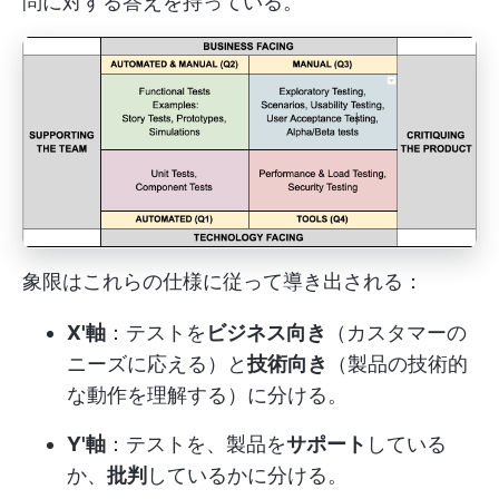
問に対する答えを持っている。
象限はこれらの仕様に従って導き出される：
X'軸
：テストを
ビジネス向き
（カスタマーの
ニーズに応える）と
技術向き
（製品の技術的
な動作を理解する）に分ける。
Y'軸
：テストを、製品を
サポート
している
か、
批判
しているかに分ける。