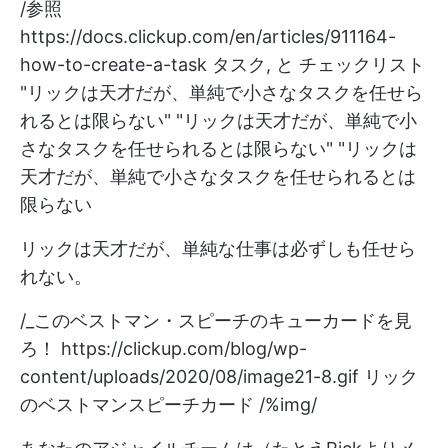
/参照
https://docs.clickup.com/en/articles/911164-
how-to-create-a-task
タスク
,
と
チェックリスト
"リックは天才だが、単純で小さなタスクを任せら
れるとは限らない" "リックは天才だが、単純で小
さなタスクを任せられるとは限らない" "リックは
天才だが、単純で小さなタスクを任せられるとは
限らない
リックは天才だが、単純な仕事は必ずしも任せら
れない。
/_このベストマン・スピーチのキューカードを見
ろ！
https://clickup.com/blog/wp-
content/uploads/2020/08/image21-8.gif
リック
のベストマンスピーチカード /%img/