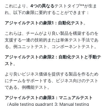
これにより、
4つの異なる
テストタイプ**が生ま
れ、以下の象限に要約することができます：
アジャイルテストの象限1：自動化テスト
。
これらは、チームがより良い製品を構築するのを
支援する一連の技術的または単体テスト手法であ
る。例ユニットテスト、コンポーネントテスト。
アジャイルテストの象限2：自動化テストと手動テ
スト
。
より良いビジネス価値を提供する製品を作るため
にチームをサポートする、ビジネス向けのテスト
である。例機能テスト。
アジャイルテストの象限3：マニュアルテスト
（Agile testing quadrant 3: Manual testing