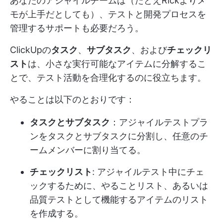
あなたのアジャイルチームは（たとえRickよりメ
モが上手だとしても）、テストと開発プロセスを
管理するサポートも必要だろう。
ClickUpの
タスク
、
サブタスク
、および
チェックリ
スト
は、小さな実行可能なアイテムに分解するこ
とで、テスト活動を合理化するのに役立ちます。
やることは以下のとおりです：
タスクとサブタスク
：アジャイルテストプラ
ンをタスクとサブタスクに分割し、任意のチ
ームメンバーに割り当てる。
チェックリスト
: アジャイルテスト中にチェ
ックするために、やることリスト、あるいは
品質テストとして機能するアイテムのリスト
を作成する。