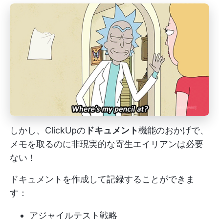
しかし、ClickUpの
ドキュメント
機能のおかげで、
メモを取るのに非現実的な寄生エイリアンは必要
ない！
ドキュメントを作成して記録することができま
す：
アジャイルテスト戦略