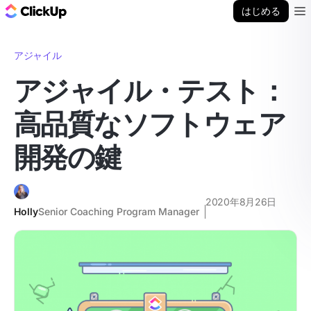
ClickUp ブログ
はじめる
Ope
アジャイル
アジャイル・テスト：
高品質なソフトウェア
開発の鍵
2020年8月26日
Holly
Senior Coaching Program Manager