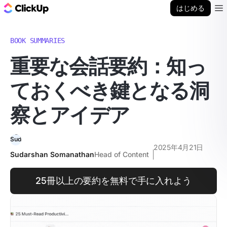
ClickUp ブログ
はじめる
Ope
BOOK SUMMARIES
重要な会話要約：知っ
ておくべき鍵となる洞
察とアイデア
2025年4月21日
Sudarshan Somanathan
Head of Content
25冊以上の要約を無料で手に入れよう