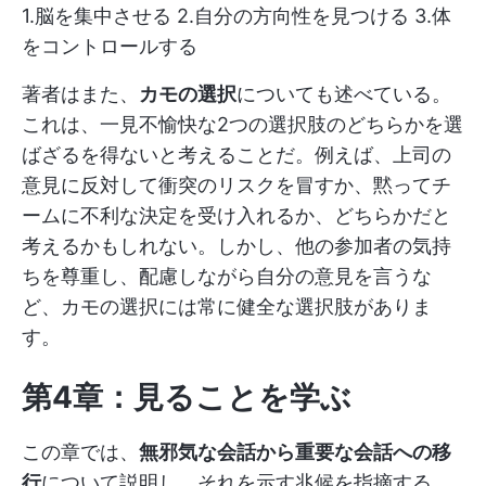
1.脳を集中させる 2.自分の方向性を見つける 3.体
をコントロールする
著者はまた、
カモの選択
についても述べている。
これは、一見不愉快な2つの選択肢のどちらかを選
ばざるを得ないと考えることだ。例えば、上司の
意見に反対して衝突のリスクを冒すか、黙ってチ
ームに不利な決定を受け入れるか、どちらかだと
考えるかもしれない。しかし、他の参加者の気持
ちを尊重し、配慮しながら自分の意見を言うな
ど、カモの選択には常に健全な選択肢がありま
す。
第4章：見ることを学ぶ
この章では、
無邪気な会話から重要な会話への移
行
について説明し、それを示す兆候を指摘する。