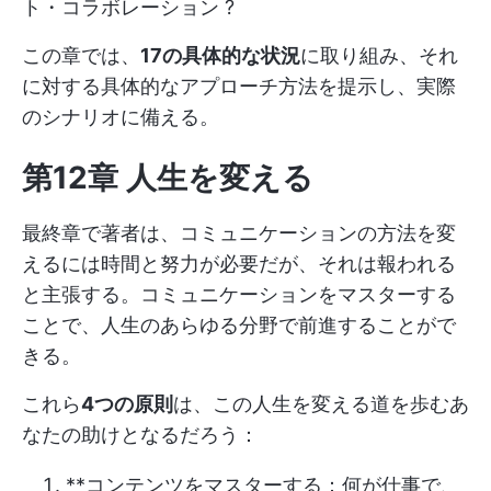
ト・コラボレーション
?
この章では、
17の具体的な状況
に取り組み、それ
に対する具体的なアプローチ方法を提示し、実際
のシナリオに備える。
第12章 人生を変える
最終章で著者は、コミュニケーションの方法を変
えるには時間と努力が必要だが、それは報われる
と主張する。コミュニケーションをマスターする
ことで、人生のあらゆる分野で前進することがで
きる。
これら
4つの原則
は、この人生を変える道を歩むあ
なたの助けとなるだろう：
**コンテンツをマスターする：何が仕事で、