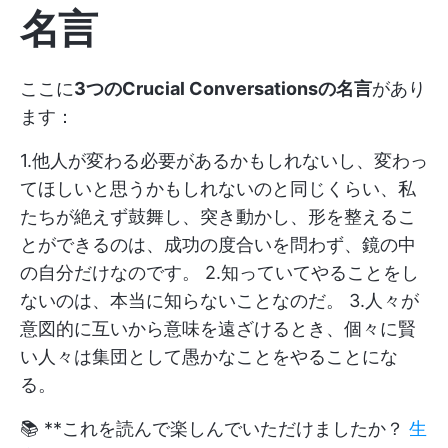
名言
ここに
3つのCrucial Conversationsの名言
があり
ます：
1.他人が変わる必要があるかもしれないし、変わっ
てほしいと思うかもしれないのと同じくらい、私
たちが絶えず鼓舞し、突き動かし、形を整えるこ
とができるのは、成功の度合いを問わず、鏡の中
の自分だけなのです。 2.知っていてやることをし
ないのは、本当に知らないことなのだ。 3.人々が
意図的に互いから意味を遠ざけるとき、個々に賢
い人々は集団として愚かなことをやることにな
る。
📚 **これを読んで楽しんでいただけましたか？
生