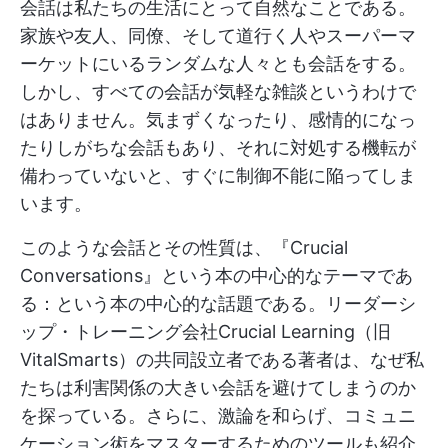
会話は私たちの生活にとって自然なことである。
家族や友人、同僚、そして道行く人やスーパーマ
ーケットにいるランダムな人々とも会話をする。
しかし、すべての会話が気軽な雑談というわけで
はありません。気まずくなったり、感情的になっ
たりしがちな会話もあり、それに対処する機転が
備わっていないと、すぐに制御不能に陥ってしま
います。
このような会話とその性質は、『Crucial
Conversations』という本の中心的なテーマであ
る：という本の中心的な話題である。リーダーシ
ップ・トレーニング会社Crucial Learning（旧
VitalSmarts）の共同設立者である著者は、なぜ私
たちは利害関係の大きい会話を避けてしまうのか
を探っている。さらに、激論を和らげ、コミュニ
ケーション術をマスターするためのツールも紹介