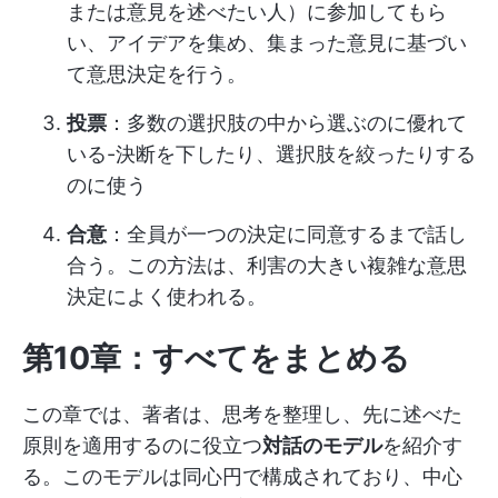
または意見を述べたい人）に参加してもら
い、アイデアを集め、集まった意見に基づい
て意思決定を行う。
投票
：多数の選択肢の中から選ぶのに優れて
いる-決断を下したり、選択肢を絞ったりする
のに使う
合意
：全員が一つの決定に同意するまで話し
合う。この方法は、利害の大きい複雑な意思
決定によく使われる。
第10章：すべてをまとめる
この章では、著者は、思考を整理し、先に述べた
原則を適用するのに役立つ
対話のモデル
を紹介す
る。このモデルは同心円で構成されており、中心