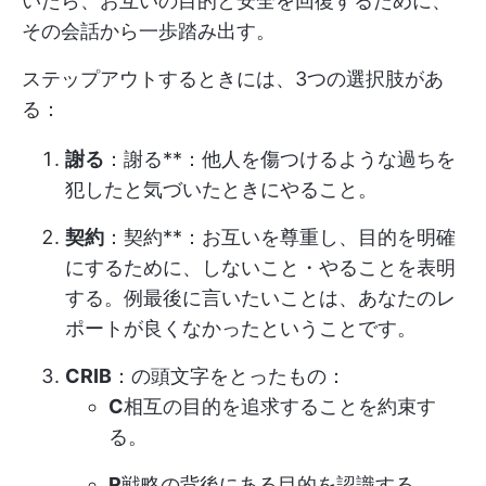
いたら、お互いの目的と安全を回復するために、
その会話から一歩踏み出す。
ステップアウトするときには、3つの選択肢があ
る：
謝る
：謝る**：他人を傷つけるような過ちを
犯したと気づいたときにやること。
契約
：契約**：お互いを尊重し、目的を明確
にするために、しないこと・やることを表明
する。例最後に言いたいことは、あなたのレ
ポートが良くなかったということです。
CRIB
：の頭文字をとったもの：
C
相互の目的を追求することを約束す
る。
R
戦略の背後にある目的を認識する