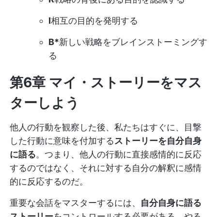
I
相互の目的を発明する
B*
新しい戦略をブレインストーミングす
る
第6章 マイ・ストーリーをマス
ターしよう
他人の行動を観察した後、私たちはすぐに、目撃
した行動に意味を付加する
ストーリーを自分自身
に語る
。つまり、他人の行動に直接感情的に反応
するのではなく、それに対する自分の解釈に感情
的に反応するのだ。
重要な会話をマスターするには、
自分自身に語る
ストーリー
をコントロールする必要がある。やる