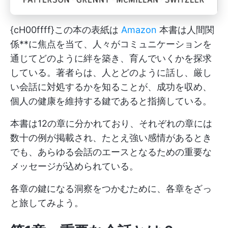
{cH00ffff}この本の表紙は
Amazon
本書は人間関
係**に焦点を当て、人々がコミュニケーションを
通じてどのように絆を築き、育んでいくかを探求
している。著者らは、人とどのように話し、厳し
い会話に対処するかを知ることが、成功を収め、
個人の健康を維持する鍵であると指摘している。
本書は12の章に分かれており、それぞれの章には
数十の例が掲載され、たとえ強い感情があるとき
でも、あらゆる会話のエースとなるための重要な
メッセージが込められている。
各章の鍵になる洞察をつかむために、各章をざっ
と旅してみよう。