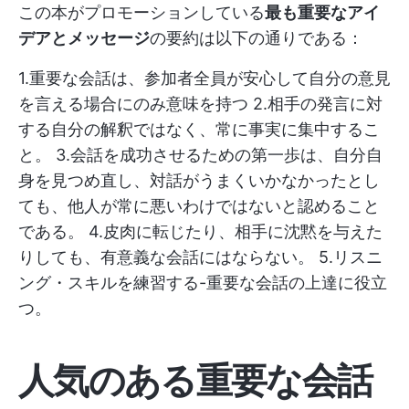
この本がプロモーションしている
最も重要なアイ
デアとメッセージ
の要約は以下の通りである：
1.重要な会話は、参加者全員が安心して自分の意見
を言える場合にのみ意味を持つ 2.相手の発言に対
する自分の解釈ではなく、常に事実に集中するこ
と。 3.会話を成功させるための第一歩は、自分自
身を見つめ直し、対話がうまくいかなかったとし
ても、他人が常に悪いわけではないと認めること
である。 4.皮肉に転じたり、相手に沈黙を与えた
りしても、有意義な会話にはならない。 5.リスニ
ング・スキルを練習する-重要な会話の上達に役立
つ。
人気のある重要な会話