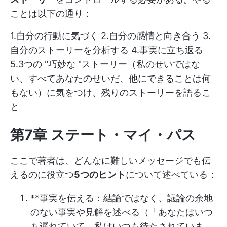
ことは以下の通り：
1.自分の行動に気づく 2.自分の感情と向き合う 3.
自分のストーリーを分析する 4.事実に立ち返る
5.3つの "巧妙な "ストーリー（私のせいではな
い、すべてあなたのせいだ、他にできることは何
もない）に気をつけ、残りのストーリーを語るこ
と
第7章 ステート・マイ・パス
ここで著者は、どんなに難しいメッセージでも伝
えるのに役立つ
5つのヒント
について述べている：
**事実を伝える：結論ではなく、議論の余地
のない事実や見解を述べる（「あなたはいつ
も遅れていて、私はいつも待たされていま