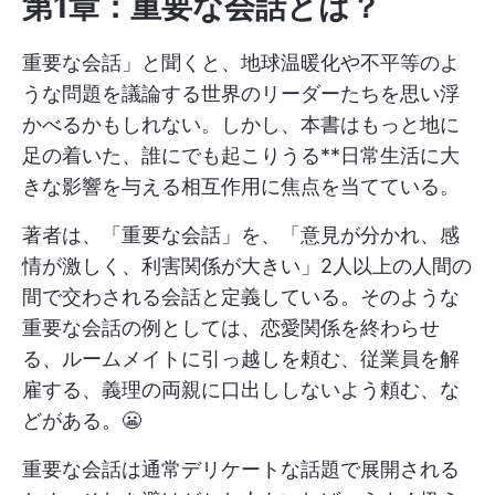
第1章：重要な会話とは？
重要な会話」と聞くと、地球温暖化や不平等のよ
うな問題を議論する世界のリーダーたちを思い浮
かべるかもしれない。しかし、本書はもっと地に
足の着いた、誰にでも起こりうる**日常生活に大
きな影響を与える相互作用に焦点を当てている。
著者は、「重要な会話」を、「意見が分かれ、感
情が激しく、利害関係が大きい」2人以上の人間の
間で交わされる会話と定義している。そのような
重要な会話の例としては、恋愛関係を終わらせ
る、ルームメイトに引っ越しを頼む、従業員を解
雇する、義理の両親に口出ししないよう頼む、な
どがある。😬
重要な会話は通常デリケートな話題で展開される