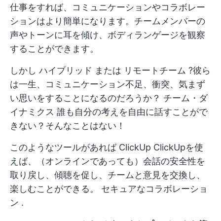
仕事をすれば、コミュニケーションやコラボレー
ションはより簡単になります。チームメンバーの
声やトーンに耳を傾け、ボディランゲージを観察
することができます。
しかし
ハイブリッド
または
リモートチーム
?彼ら
は一生、コミュニケーション不足、衝突、気まず
い思いをすることになるのだろうか？
チーム・ダ
イナミクス
誰も自分の考えを自由に話すことがで
きない？そんなことはない！
このようなツールがあれば
ClickUp
ClickUpを使
えば、（オンラインであっても）会話の安全性を
取り戻し、傾聴を促し、チームと意見を交換し、
楽しむことができる。
セキュアなコラボレーショ
ン
.