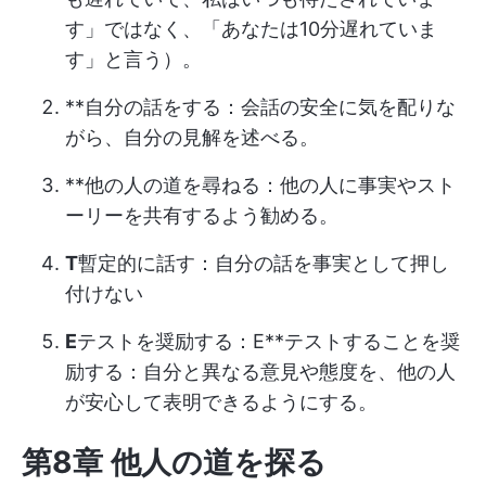
す」ではなく、「あなたは10分遅れていま
す」と言う）。
**自分の話をする：会話の安全に気を配りな
がら、自分の見解を述べる。
**他の人の道を尋ねる：他の人に事実やスト
ーリーを共有するよう勧める。
T
暫定的に話す：自分の話を事実として押し
付けない
E
テストを奨励する：E**テストすることを奨
励する：自分と異なる意見や態度を、他の人
が安心して表明できるようにする。
第8章 他人の道を探る