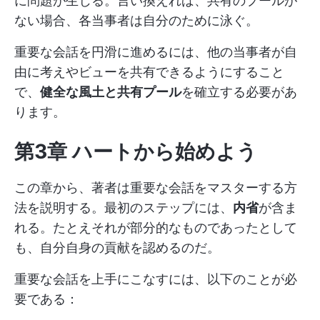
に問題が生じる。言い換えれば、共有のプールが
ない場合、各当事者は自分のために泳ぐ。
重要な会話を円滑に進めるには、他の当事者が自
由に考えやビューを共有できるようにすること
で、
健全な風土と共有プール
を確立する必要があ
ります。
第3章 ハートから始めよう
この章から、著者は重要な会話をマスターする方
法を説明する。最初のステップには、
内省
が含ま
れる。たとえそれが部分的なものであったとして
も、自分自身の貢献を認めるのだ。
重要な会話を上手にこなすには、以下のことが必
要である：