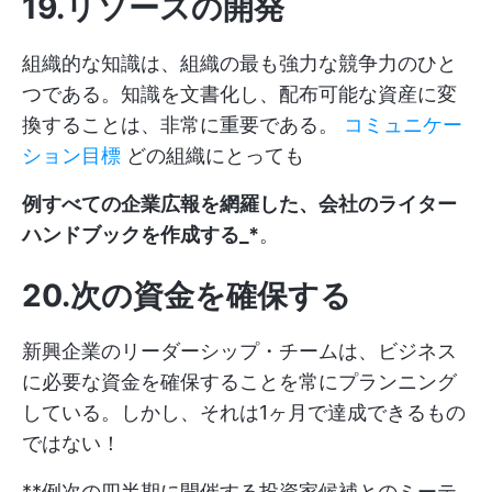
19.リソースの開発
組織的な知識は、組織の最も強力な競争力のひと
つである。知識を文書化し、配布可能な資産に変
換することは、非常に重要である。
コミュニケー
ション目標
どの組織にとっても
例すべての企業広報を網羅した、会社のライター
ハンドブックを作成する_*
。
20.次の資金を確保する
新興企業のリーダーシップ・チームは、ビジネス
に必要な資金を確保することを常にプランニング
している。しかし、それは1ヶ月で達成できるもの
ではない！
**例次の四半期に開催する投資家候補とのミーテ