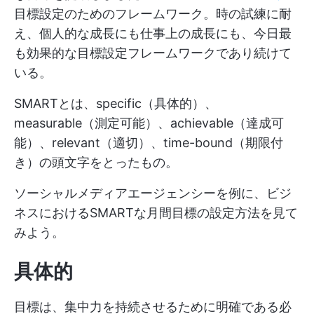
目標設定のためのフレームワーク。時の試練に耐
え、個人的な成長にも仕事上の成長にも、今日最
も効果的な目標設定フレームワークであり続けて
いる。
SMARTとは、specific（具体的）、
measurable（測定可能）、achievable（達成可
能）、relevant（適切）、time-bound（期限付
き）の頭文字をとったもの。
ソーシャルメディアエージェンシーを例に、ビジ
ネスにおけるSMARTな月間目標の設定方法を見て
みよう。
具体的
目標は、集中力を持続させるために明確である必