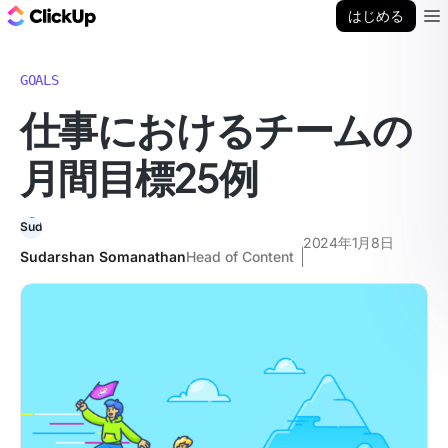
ClickUp ブログ
はじめる
Ope
GOALS
仕事におけるチームの
月間目標25例
2024年1月8日
Sudarshan Somanathan
Head of Content