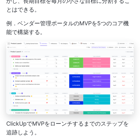
かし、長期目標を毎月の小さな目標に分割するこ
とはできる。
例．ベンダー管理ポータルのMVPを5つのコア機
能で構築する。
ClickUpでMVPをローンチするまでのステップを
追跡しよう。