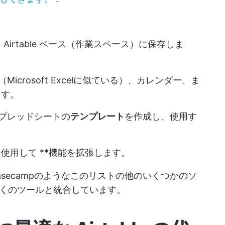
Airtable ベース（作業スペース）に保存しま
（Microsoft Excelに似ている）、カレンダー、ま
ます。
なスプレッドシートの
テンプレート
を作成し、使用す
 API を使用して **機能を拡張します。
ack、Basecampのようなこのリストの他のいくつかのソ
くのツールと統合しています。