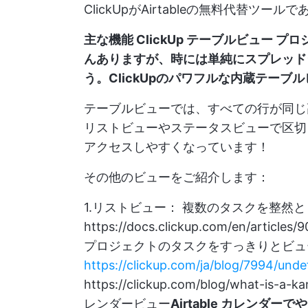
ClickUpがAirtableの無料代替ツ
主な機能
ClickUp テーブルビュー
プロ
んありますが、時には単純にスプレッド
う。ClickUpのパワフルな内蔵テーブ
テーブルビューでは、すべての行が同じ
リストビューやステータスビューで区切
アクセスしやすくなっています！
その他のビューをご紹介します：
1.
リストビュー：
複数のタスクを整然とした
https://docs.clickup.com/en/articles
プロジェクトのタスクをすっきりとビュ
https://clickup.com/ja/blog/7994/unde
https://clickup.com/blog/what-is-a-k
レンダービュー
Airtable カレン