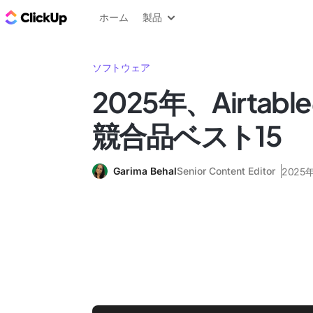
ClickUp ブログ
ホーム
製品
ソフトウェア
2025年、Airta
競合品ベスト15
Garima Behal
Senior Content Editor
2025