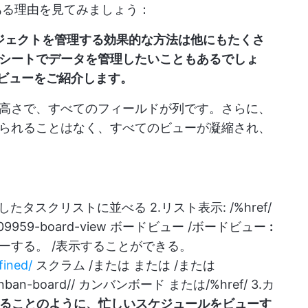
ールである理由を見てみましょう：
ジェクトを管理する効果的な方法は他にもたくさ
シートでデータを管理したいこともあるでしょ
ルビューをご紹介します。
高さで、すべてのフィールドが列です。さらに、
られることはなく、すべてのビューが凝縮され、
タスクリストに並べる 2.リスト表示: /%href/
/909959-board-view
ボードビュー /ボードビュー
:
ーする。 /表示することができる。
fined/
スクラム /または または /または
anban-board//
カンバンボード または/%href/ 3.
カ
ダーでやることのように、忙しいスケジュールをビューす