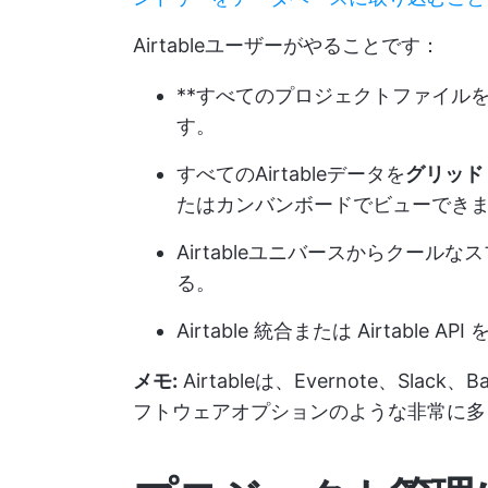
Airtableユーザーがやることです：
**すべてのプロジェクトファイルを 
す。
すべてのAirtableデータを
グリッド
たはカンバンボードでビューでき
Airtableユニバースからクール
る。
Airtable 統合または Airtable
メモ:
Airtableは、Evernote、Sl
フトウェアオプションのような非常に多