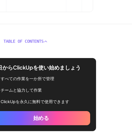
TABLE OF CONTENTS
日からClickUpを使い始めましょう
すべての作業を一か所で管理
チームと協力して作業
ClickUpを永久に無料で使用できます
始める