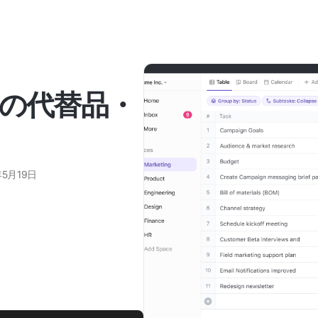
bleの代替品・
年5月19日