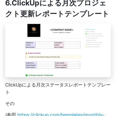
6.ClickUpによる月次プロジェ
クト更新レポートテンプレート
ClickUpによる月次ステータスレポートテンプレー
ト
その
/参照
https://clickup.com/templates/monthly-