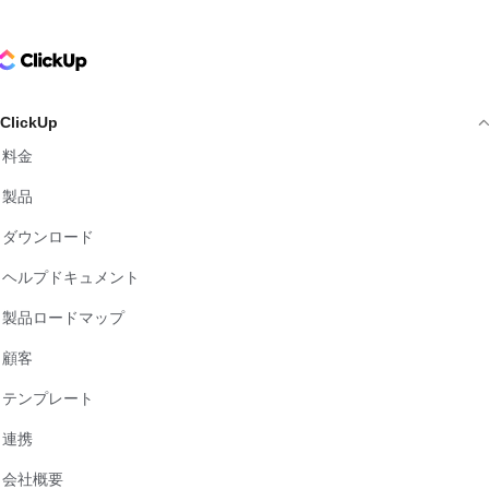
ClickUp Logo
ClickUp
料金
製品
ダウンロード
ヘルプドキュメント
製品ロードマップ
顧客
テンプレート
連携
会社概要