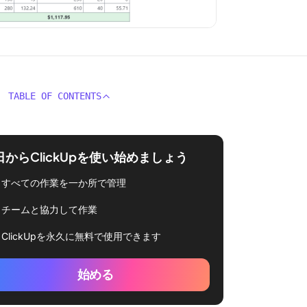
TABLE OF CONTENTS
日からClickUpを使い始めましょう
すべての作業を一か所で管理
チームと協力して作業
ClickUpを永久に無料で使用できます
始める