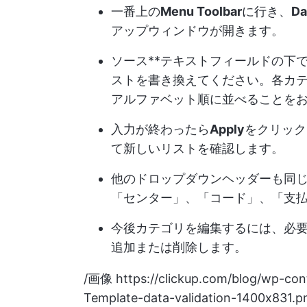
一番上の
Menu Toolbar
に行き、
Da
アップウィンドウが開きます。
ソース**テキストフィールドの下
ストを書き換えてください。各カテ
アルファベット順に並べることを
入力が終わったら
Apply
をクリック
て新しいリストを確認します。
他のドロップダウンヘッダーも同
「センター」、「コード」、「支
今後カテゴリを編集するには、必
追加または削除します。
/画像
https://clickup.com/blog/wp-co
Template-data-validation-1400x831.p