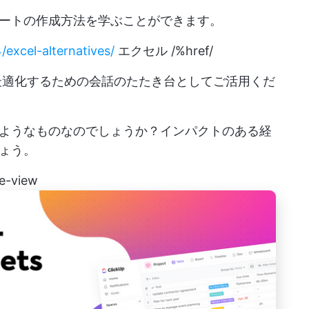
ートの作成方法を学ぶことができます。
/excel-alternatives/
エクセル /%href/
最適化するための会話のたたき台としてご活用くだ
ようなものなのでしょうか？インパクトのある経
ょう。
le-view