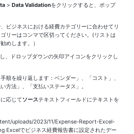
ta
>
Data Validation
をクリックすると、ポップ
で、ビジネスにおける経費カテゴリーに合わせてリ
ゴリーはコンマで区切ってください。(リストは
お勧めします。）
し、ドロップダウンの矢印アイコンをクリックし
じ手順を繰り返します：ベンダー」、「コスト」、
払い方法」、「支払いステータス」。
要に応じて
ソース
テキストフィールドにテキストを
ntent/uploads/2023/11/Expense-Report-Excel-
ng
Excelでビジネス経費報告書に設定されたデー