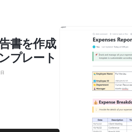
告書を作成
ンプレート
0日