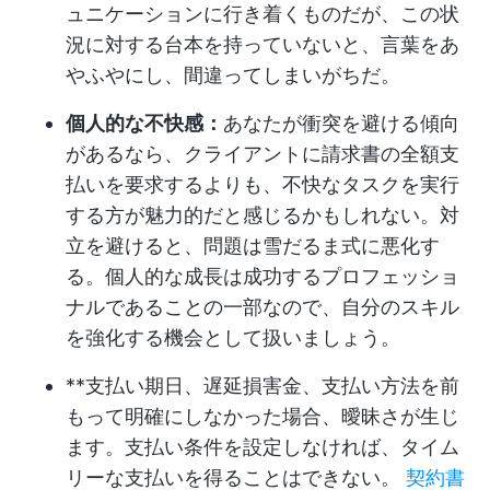
ュニケーションに行き着くものだが、この状
況に対する台本を持っていないと、言葉をあ
やふやにし、間違ってしまいがちだ。
個人的な不快感：
あなたが衝突を避ける傾向
があるなら、クライアントに請求書の全額支
払いを要求するよりも、不快なタスクを実行
する方が魅力的だと感じるかもしれない。対
立を避けると、問題は雪だるま式に悪化す
る。個人的な成長は成功するプロフェッショ
ナルであることの一部なので、自分のスキル
を強化する機会として扱いましょう。
**支払い期日、遅延損害金、支払い方法を前
もって明確にしなかった場合、曖昧さが生じ
ます。支払い条件を設定しなければ、タイム
リーな支払いを得ることはできない。
契約書