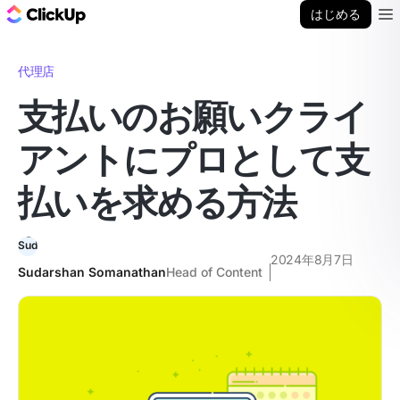
ClickUp ブログ
はじめる
Ope
代理店
支払いのお願いクライ
アントにプロとして支
払いを求める方法
2024年8月7日
Sudarshan Somanathan
Head of Content