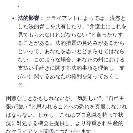
.
法的影響：
クライアントによっては、漠然と
した法的脅しを共有したり、"弁護士にこれを
見てもらわなければならない "と言ったりす
ることがある。法的措置の見込みがあるから
といって、あなたを思いとどまらせてはなら
ない。このような場合、あなたの州における
支払い手続きに関する法的事項を理解し、支
払いに関するあなたの権利を知っておくこ
と。
困難なことかもしれないが、"気難しい"、"自己主
張が強い "と思われることへの恐れを克服しなけれ
ばならない。しかし、これはプロ意識を持って状
況に対処する機会を提供し、より尊重され生産的
なクライアント関係につながります！