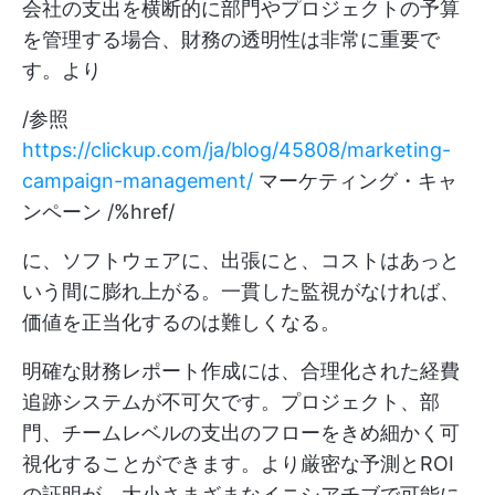
会社の支出を横断的に部門やプロジェクトの予算
を管理する場合、財務の透明性は非常に重要で
す。より
/参照
https://clickup.com/ja/blog/45808/marketing-
campaign-management/
マーケティング・キャ
ンペーン /%href/
に、ソフトウェアに、出張にと、コストはあっと
いう間に膨れ上がる。一貫した監視がなければ、
価値を正当化するのは難しくなる。
明確な財務レポート作成には、合理化された経費
追跡システムが不可欠です。プロジェクト、部
門、チームレベルの支出のフローをきめ細かく可
視化することができます。より厳密な予測とROI
の証明が、大小さまざまなイニシアチブで可能に