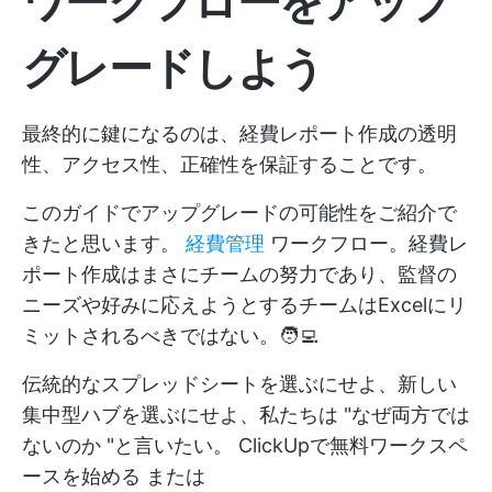
ワークフローをアップ
グレードしよう
最終的に鍵になるのは、経費レポート作成の透明
性、アクセス性、正確性を保証することです。
このガイドでアップグレードの可能性をご紹介で
きたと思います。
経費管理
ワークフロー。経費レ
ポート作成はまさにチームの努力であり、監督の
ニーズや好みに応えようとするチームはExcelにリ
ミットされるべきではない。🧑‍💻
伝統的なスプレッドシートを選ぶにせよ、新しい
集中型ハブを選ぶにせよ、私たちは "なぜ両方では
ないのか "と言いたい。
ClickUpで無料ワークスペ
ースを始める
または