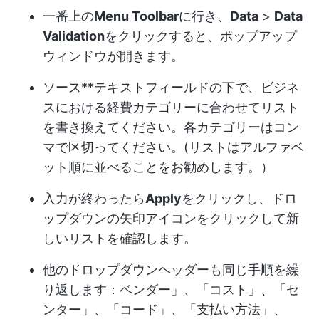
一番上の
Menu Toolbar
に行き、
Data
>
Data
Validation
をクリックすると、ポップアップ
ウィンドウが開きます。
ソース**テキストフィールドの下で、ビジネ
スにおける経費カテゴリーに合わせてリスト
を書き換えてください。各カテゴリーはコン
マで区切ってください。(リストはアルファベ
ット順に並べることをお勧めします。）
入力が終わったら
Apply
をクリックし、ドロ
ップダウンの矢印アイコンをクリックして新
しいリストを確認します。
他のドロップダウンヘッダーも同じ手順を繰
り返します：ベンダー」、「コスト」、「セ
ンター」、「コード」、「支払い方法」、