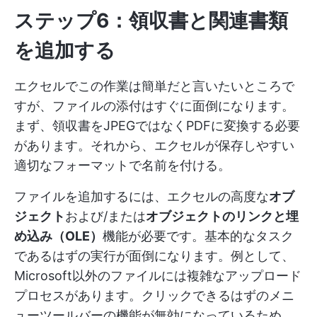
ステップ6：領収書と関連書類
を追加する
エクセルでこの作業は簡単だと言いたいところで
すが、ファイルの添付はすぐに面倒になります。
まず、領収書をJPEGではなくPDFに変換する必要
があります。それから、エクセルが保存しやすい
適切なフォーマットで名前を付ける。
ファイルを追加するには、エクセルの高度な
オブ
ジェクト
および/または
オブジェクトのリンクと埋
め込み（OLE）
機能が必要です。基本的なタスク
であるはずの実行が面倒になります。例として、
Microsoft以外のファイルには複雑なアップロード
プロセスがあります。クリックできるはずのメニ
ューツールバーの機能が無効になっているため、