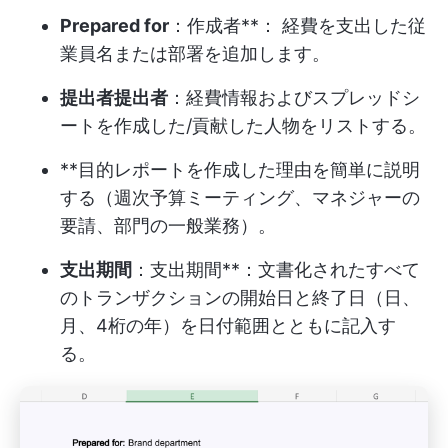
Prepared for
：作成者**： 経費を支出した従
業員名または部署を追加します。
提出者提出者
：経費情報およびスプレッドシ
ートを作成した/貢献した人物をリストする。
**目的レポートを作成した理由を簡単に説明
する（週次予算ミーティング、マネジャーの
要請、部門の一般業務）。
支出期間
：支出期間**：文書化されたすべて
のトランザクションの開始日と終了日（日、
月、4桁の年）を日付範囲とともに記入す
る。