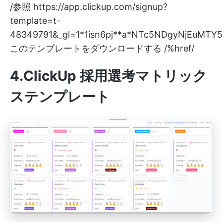
/参照
https://app.clickup.com/signup?
template=t-
48349791&_gl=1*1isn6pj**a*NTc5NDgyNjEuMT
このテンプレートをダウンロードする /%href/
4.ClickUp 採用選考マトリック
ステンプレート