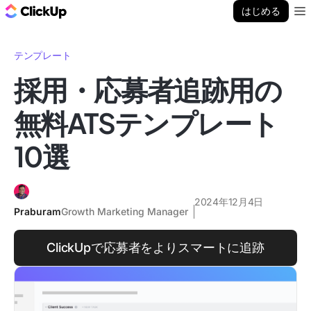
ClickUp ブログ
はじめる
Ope
テンプレート
採用・応募者追跡用の
無料ATSテンプレート
10選
2024年12月4日
Praburam
Growth Marketing Manager
ClickUpで応募者をよりスマートに追跡