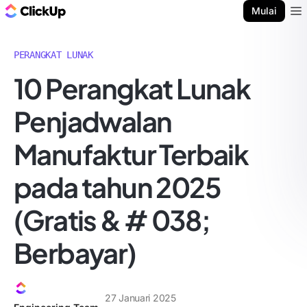
Blog ClickUp
Mulai
Ope
PERANGKAT LUNAK
10 Perangkat Lunak
Penjadwalan
Manufaktur Terbaik
pada tahun 2025
(Gratis & # 038;
Berbayar)
27 Januari 2025