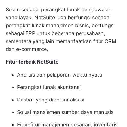
Selain sebagai perangkat lunak penjadwalan
yang layak, NetSuite juga berfungsi sebagai
perangkat lunak manajemen bisnis, berfungsi
sebagai ERP untuk beberapa perusahaan,
sementara yang lain memanfaatkan fitur CRM
dan e-commerce.
Fitur terbaik NetSuite
Analisis dan pelaporan waktu nyata
Perangkat lunak akuntansi
Dasbor yang dipersonalisasi
Solusi manajemen sumber daya manusia
Fitur-fitur manajemen pesanan, inventaris,