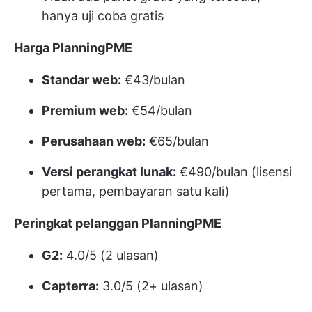
hanya uji coba gratis
Harga PlanningPME
Standar web:
€43/bulan
Premium web:
€54/bulan
Perusahaan web:
€65/bulan
Versi perangkat lunak:
€490/bulan (lisensi
pertama, pembayaran satu kali)
Peringkat pelanggan PlanningPME
G2:
4.0/5 (2 ulasan)
Capterra:
3.0/5 (2+ ulasan)