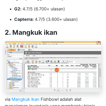
G2:
4.7/5 (6.700+ ulasan)
Capterra:
4.7/5 (3.600+ ulasan)
2. Mangkuk ikan
via
Mangkuk ikan
Fishbowl adalah alat
manajemen inventaris yang membantu bisnis