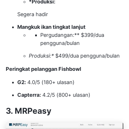
*Produksi:
Segera hadir
Mangkuk ikan tingkat lanjut
Pergudangan:** $399/dua
pengguna/bulan
Produksi:*
$499/dua pengguna/bulan
Peringkat pelanggan Fishbowl
G2:
4.0/5 (180+ ulasan)
Capterra:
4.2/5 (800+ ulasan)
3. MRPeasy