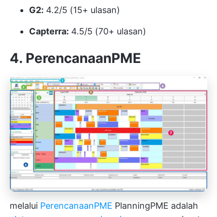
G2:
4.2/5 (15+ ulasan)
Capterra:
4.5/5 (70+ ulasan)
4. PerencanaanPME
melalui
PerencanaanPME
PlanningPME adalah