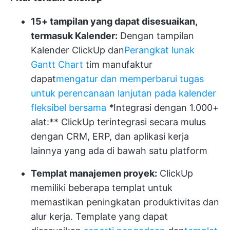
15+ tampilan yang dapat disesuaikan,
termasuk Kalender:
Dengan tampilan
Kalender ClickUp dan
Perangkat lunak
Gantt Chart
tim manufaktur
dapat
mengatur dan memperbarui tugas
untuk perencanaan lanjutan pada kalender
fleksibel bersama
*
Integrasi dengan 1.000+
alat:** ClickUp terintegrasi secara mulus
dengan CRM, ERP, dan aplikasi kerja
lainnya yang ada di bawah satu platform
Templat manajemen proyek:
ClickUp
memiliki beberapa templat untuk
memastikan peningkatan produktivitas dan
alur kerja. Template yang dapat