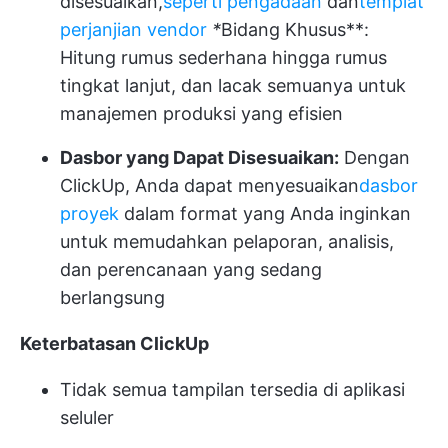
disesuaikan,
seperti pengadaan
dan
templat
perjanjian vendor
*
Bidang Khusus**:
Hitung rumus sederhana hingga rumus
tingkat lanjut, dan lacak semuanya untuk
manajemen produksi yang efisien
Dasbor yang Dapat Disesuaikan:
Dengan
ClickUp, Anda dapat menyesuaikan
dasbor
proyek
dalam format yang Anda inginkan
untuk memudahkan pelaporan, analisis,
dan perencanaan yang sedang
berlangsung
Keterbatasan ClickUp
Tidak semua tampilan tersedia di aplikasi
seluler