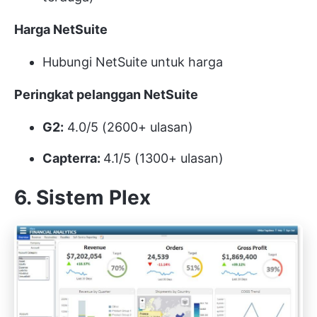
Harga NetSuite
Hubungi NetSuite untuk harga
Peringkat pelanggan NetSuite
G2:
4.0/5 (2600+ ulasan)
Capterra:
4.1/5 (1300+ ulasan)
6. Sistem Plex