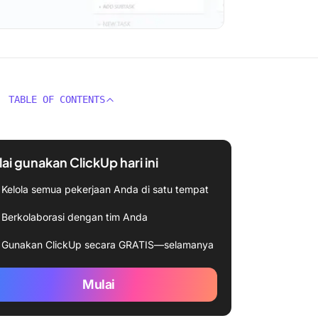
TABLE OF CONTENTS
ai gunakan ClickUp hari ini
Kelola semua pekerjaan Anda di satu tempat
Berkolaborasi dengan tim Anda
Gunakan ClickUp secara GRATIS—selamanya
Mulai