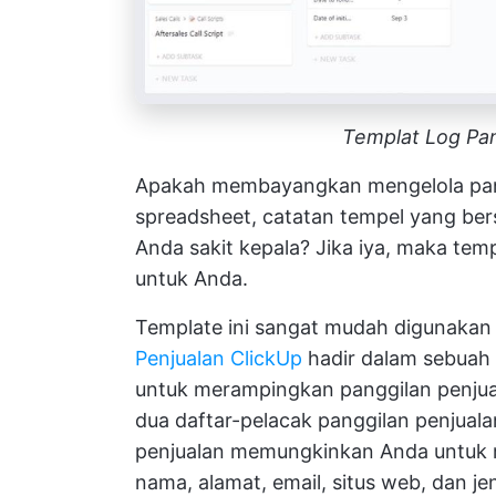
Templat Log Pan
Apakah membayangkan mengelola pan
spreadsheet, catatan tempel yang be
Anda sakit kepala? Jika iya, maka tem
untuk Anda.
Template ini sangat mudah digunaka
Penjualan ClickUp
hadir dalam sebuah
untuk merampingkan panggilan penju
dua daftar-pelacak panggilan penjuala
penjualan memungkinkan Anda untuk m
nama, alamat, email, situs web, dan je