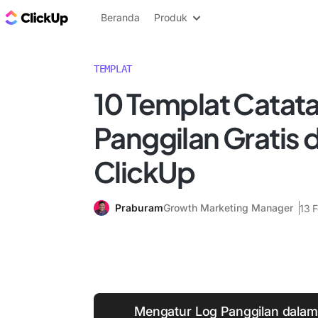
Blog ClickUp
Beranda
Produk
TEMPLAT
10 Templat Catat
Panggilan Gratis d
ClickUp
Praburam
Growth Marketing Manager
13 
Mengatur Log Panggilan dalam