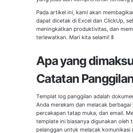
Pada artikel ini, kami akan membagika
dapat dicetak di Excel dan ClickUp, 
meningkatkan produktivitas, dan mema
terlewatkan. Mari kita selami! 🚦
Apa yang dimaksu
Catatan Panggila
Templat log panggilan adalah dokum
Anda merekam dan melacak berbagai be
percakapan tatap muka, dan email. Me
template ini biasanya digunakan oleh 
pelanggan untuk melacak komunikasi 