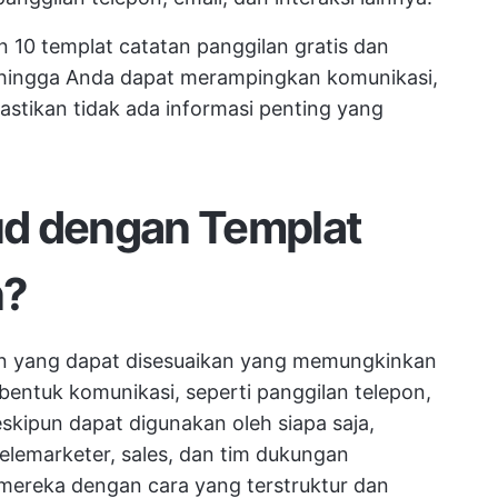
n 10 templat catatan panggilan gratis dan
sehingga Anda dapat merampingkan komunikasi,
stikan tidak ada informasi penting yang
d dengan Templat
n?
en yang dapat disesuaikan yang memungkinkan
ntuk komunikasi, seperti panggilan telepon,
skipun dapat digunakan oleh siapa saja,
telemarketer, sales, dan tim dukungan
mereka dengan cara yang terstruktur dan