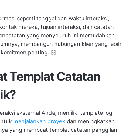
masi seperti tanggal dan waktu interaksi,
kontak mereka, tujuan interaksi, dan catatan
 Pencatatan yang menyeluruh ini memudahkan
elumnya, membangun hubungan klien yang lebih
 komitmen penting. 🙌
t Templat Catatan
ik?
raksi eksternal Anda, memiliki template log
untuk
menjalankan proyek
dan meningkatkan
nya yang membuat templat catatan panggilan