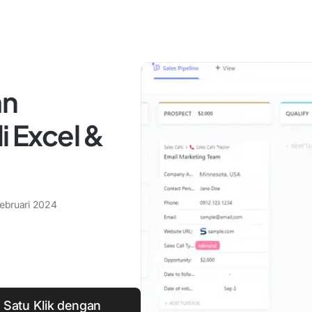
an
i Excel &
Februari 2024
 Satu Klik dengan