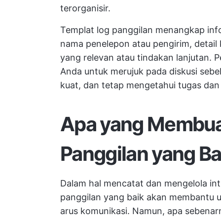
terorganisir.
Templat log panggilan menangkap infor
nama penelepon atau pengirim, detail 
yang relevan atau tindakan lanjutan.
Anda untuk merujuk pada diskusi seb
kuat, dan tetap mengetahui tugas dan
Apa yang Membua
Panggilan yang Ba
Dalam hal mencatat dan mengelola inte
panggilan yang baik akan membantu 
arus komunikasi. Namun, apa sebenar