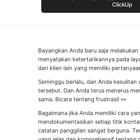
ClickUp
Bayangkan Anda baru saja melakukan p
menyatakan ketertarikannya pada la
dari klien lain yang memiliki pertanya
Seminggu berlalu, dan Anda kesulitan
tersebut. Dan Anda terus menerus men
sama. Bicara tentang frustrasi! 👀
Bagaimana jika Anda memiliki cara yan
mendokumentasikan setiap titik kontak
catatan panggilan sangat berguna. T
yang jelas dan komprehensif tentang pa