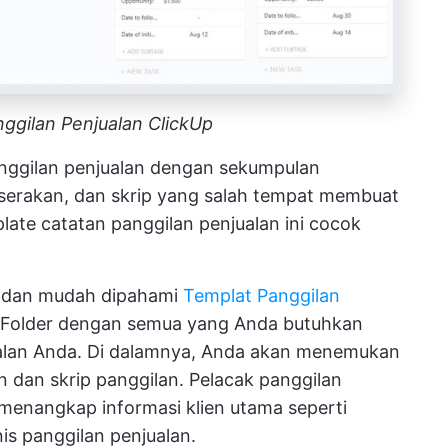
ggilan Penjualan ClickUp
ggilan penjualan dengan sekumpulan
rserakan, dan skrip yang salah tempat membuat
plate catatan panggilan penjualan ini cocok
n dan mudah dipahami
Templat Panggilan
 Folder dengan semua yang Anda butuhkan
alan Anda. Di dalamnya, Anda akan menemukan
n dan skrip panggilan. Pelacak panggilan
enangkap informasi klien utama seperti
nis panggilan penjualan.