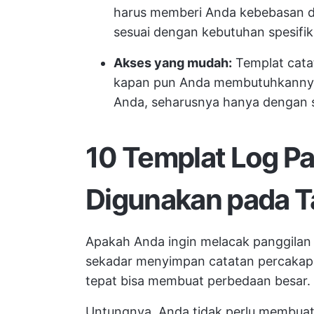
harus memberi Anda kebebasan da
sesuai dengan kebutuhan spesifi
Akses yang mudah:
Templat cata
kapan pun Anda membutuhkannya. B
Anda, seharusnya hanya dengan se
10 Templat Log P
Digunakan pada 
Apakah Anda ingin melacak panggilan 
sekadar menyimpan catatan percakapa
tepat bisa membuat perbedaan besar.
Untungnya, Anda tidak perlu membuat