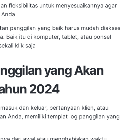
n fleksibilitas untuk menyesuaikannya agar
k Anda
tan panggilan yang baik harus mudah diakses
aik itu di komputer, tablet, atau ponsel
kali klik saja
anggilan yang Akan
Tahun 2024
masuk dan keluar, pertanyaan klien, atau
n Anda, memiliki templat log panggilan yang
nya dari awal atau menghabiskan waktu