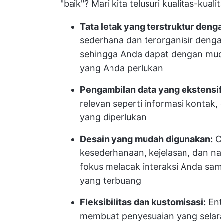
"baik"? Mari kita telusuri kualitas-kua
Tata letak yang terstruktur denga
sederhana dan terorganisir dengan
sehingga Anda dapat dengan mu
yang Anda perlukan
Pengambilan data yang ekstensif
relevan seperti informasi kontak, 
yang diperlukan
Desain yang mudah digunakan:
C
kesederhanaan, kejelasan, dan nav
fokus melacak interaksi Anda samb
yang terbuang
Fleksibilitas dan kustomisasi:
Ent
membuat penyesuaian yang selar