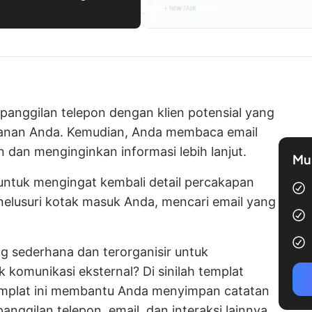
anggilan telepon dengan klien potensial yang
yanan Anda. Kemudian, Anda membaca email
an dan menginginkan informasi lebih lanjut.
Mul
 untuk mengingat kembali detail percakapan
elusuri kotak masuk Anda, mencari email yang
g sederhana dan terorganisir untuk
 komunikasi eksternal? Di sinilah templat
emplat ini membantu Anda menyimpan catatan
nggilan telepon, email, dan interaksi lainnya.