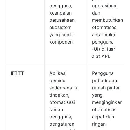
pengguna,
operasional
keandalan
dan
perusahaan,
membutuhkan
ekosistem
otomatisasi
yang kuat +
antarmuka
komponen.
pengguna
(UI) di luar
alat API.
IFTTT
Aplikasi
Pengguna
pemicu
pribadi dan
sederhana →
rumah pintar
tindakan,
yang
otomatisasi
menginginkan
ramah
otomatisasi
pengguna,
cepat dan
pengaturan
ringan.