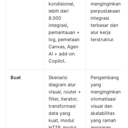
kondisional,
menginginkan
lebih dari
perpustakaan
8.000
integrasi
integrasi,
terbesar dan
pemantauan +
alur kerja
log, pemetaan
terstruktur.
Canvas, Agen
AI + add-on
Copilot.
Buat
Skenario
Pengembang
diagram alur
yang
visual, router +
menginginkan
filter, iterator,
otomatisasi
transformasi
visual dan
data yang
skalabilitas
kuat, modul
yang ramah
HTTP, modul
anggaran.