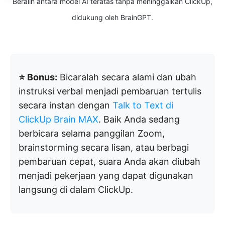
Beralih antara model AI teratas tanpa meninggalkan ClickUp,
didukung oleh BrainGPT.
⭐ Bonus:
Bicaralah secara alami dan ubah
instruksi verbal menjadi pembaruan tertulis
secara instan dengan
Talk to Text di
ClickUp Brain MAX
. Baik Anda sedang
berbicara selama panggilan Zoom,
brainstorming secara lisan, atau berbagi
pembaruan cepat, suara Anda akan diubah
menjadi pekerjaan yang dapat digunakan
langsung di dalam ClickUp.