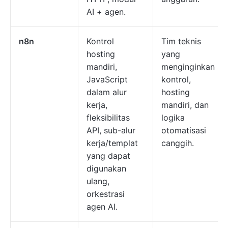
AI + agen.
n8n
Kontrol
Tim teknis
hosting
yang
mandiri,
menginginkan
JavaScript
kontrol,
dalam alur
hosting
kerja,
mandiri, dan
fleksibilitas
logika
API, sub-alur
otomatisasi
kerja/templat
canggih.
yang dapat
digunakan
ulang,
orkestrasi
agen AI.