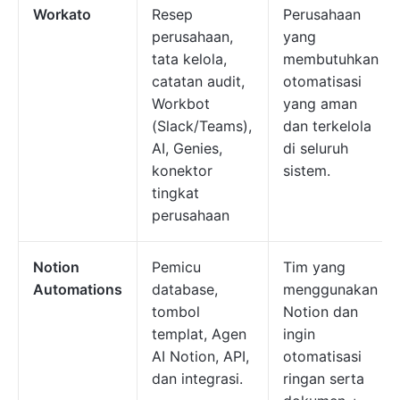
Workato
Resep
Perusahaan
perusahaan,
yang
tata kelola,
membutuhkan
catatan audit,
otomatisasi
Workbot
yang aman
(Slack/Teams),
dan terkelola
AI, Genies,
di seluruh
konektor
sistem.
tingkat
perusahaan
Notion
Pemicu
Tim yang
Automations
database,
menggunakan
tombol
Notion dan
templat, Agen
ingin
AI Notion, API,
otomatisasi
dan integrasi.
ringan serta