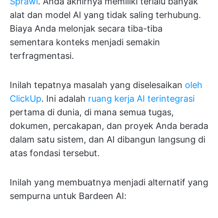
Sprawl
. Anda akhirnya memiliki terlalu banyak
alat dan model AI yang tidak saling terhubung.
Biaya Anda melonjak secara tiba-tiba
sementara konteks menjadi semakin
terfragmentasi.
Inilah tepatnya masalah yang diselesaikan
oleh
ClickUp
. Ini adalah
ruang kerja AI terintegrasi
pertama di dunia, di mana semua tugas,
dokumen, percakapan, dan proyek Anda berada
dalam satu sistem, dan AI dibangun langsung di
atas fondasi tersebut.
Inilah yang membuatnya menjadi alternatif yang
sempurna untuk Bardeen AI: