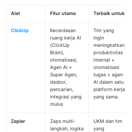
Alat
Fitur utama
Terbaik untuk
ClickUp
Kecerdasan
Tim yang
ruang kerja AI
ingin
(ClickUp
meningkatkan
Brain),
produktivitas
otomatisasi,
internal +
Agen AI +
otomatisasi
Super Agen,
tugas + agen
dasbor,
AI dalam satu
pencarian,
platform kerja
integrasi yang
yang sama.
mulus
Zapier
Zaps multi-
UKM dan tim
langkah, logika
yang