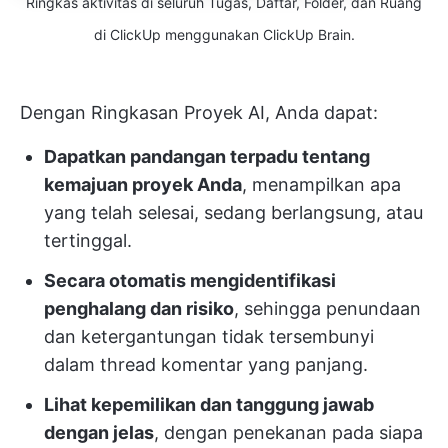
Ringkas aktivitas di seluruh Tugas, Daftar, Folder, dan Ruang
di ClickUp menggunakan ClickUp Brain.
Dengan Ringkasan Proyek AI, Anda dapat:
Dapatkan pandangan terpadu tentang
kemajuan proyek Anda
, menampilkan apa
yang telah selesai, sedang berlangsung, atau
tertinggal.
Secara otomatis mengidentifikasi
penghalang dan risiko
, sehingga penundaan
dan ketergantungan tidak tersembunyi
dalam thread komentar yang panjang.
Lihat kepemilikan dan tanggung jawab
dengan jelas
, dengan penekanan pada siapa