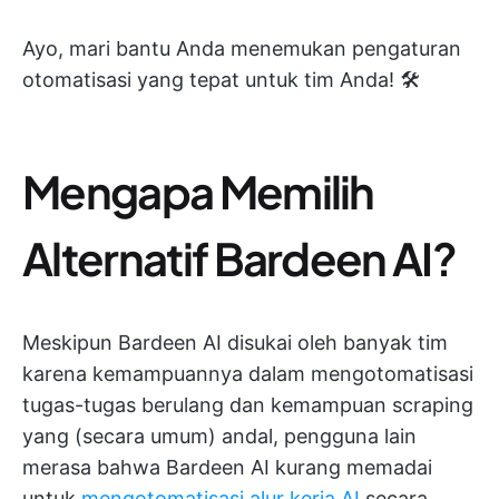
Ayo, mari bantu Anda menemukan pengaturan
otomatisasi yang tepat untuk tim Anda! 🛠️
Mengapa Memilih
Alternatif Bardeen AI?
Meskipun Bardeen AI disukai oleh banyak tim
karena kemampuannya dalam mengotomatisasi
tugas-tugas berulang dan kemampuan scraping
yang (secara umum) andal, pengguna lain
merasa bahwa Bardeen AI kurang memadai
untuk
mengotomatisasi alur kerja AI
secara