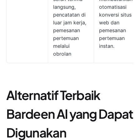
langsung,
otomatisasi
pencatatan di
konversi situs
luar jam kerja,
web dan
pemesanan
pemesanan
pertemuan
pertemuan
melalui
instan.
obrolan
Alternatif Terbaik
Bardeen AI yang Dapat
Digunakan