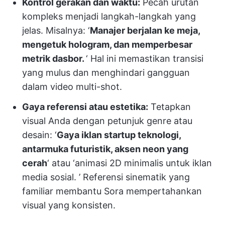
Kontrol gerakan dan waktu:
Pecah urutan
kompleks menjadi langkah-langkah yang
jelas. Misalnya: ‘
Manajer berjalan ke meja,
mengetuk hologram, dan memperbesar
metrik dasbor.
‘ Hal ini memastikan transisi
yang mulus dan menghindari gangguan
dalam video multi-shot.
Gaya referensi atau estetika:
Tetapkan
visual Anda dengan petunjuk genre atau
desain: ‘
Gaya iklan startup teknologi,
antarmuka futuristik, aksen neon yang
cerah
‘ atau ‘animasi 2D minimalis untuk iklan
media sosial. ’ Referensi sinematik yang
familiar membantu Sora mempertahankan
visual yang konsisten.