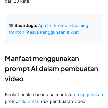
dari 20 kata.
📖
Baca Juga:
Apa Itu Prompt Chaining:
Contoh, Kasus Penggunaan & Alat
Manfaat menggunakan
prompt AI dalam pembuatan
video
Berikut adalah beberapa manfaat
menggunakan
prompt
Sora AI
untuk pembuatan video: