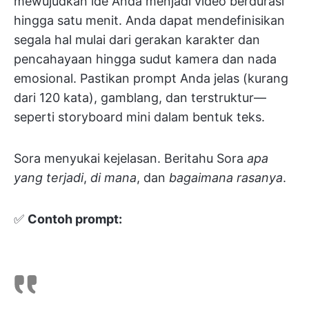
mewujudkan ide Anda menjadi video berdurasi
hingga satu menit. Anda dapat mendefinisikan
segala hal mulai dari gerakan karakter dan
pencahayaan hingga sudut kamera dan nada
emosional. Pastikan prompt Anda jelas (kurang
dari 120 kata), gamblang, dan terstruktur—
seperti storyboard mini dalam bentuk teks.
Sora menyukai kejelasan. Beritahu Sora
apa
yang terjadi
,
di mana
, dan
bagaimana rasanya
.
✅
Contoh prompt: