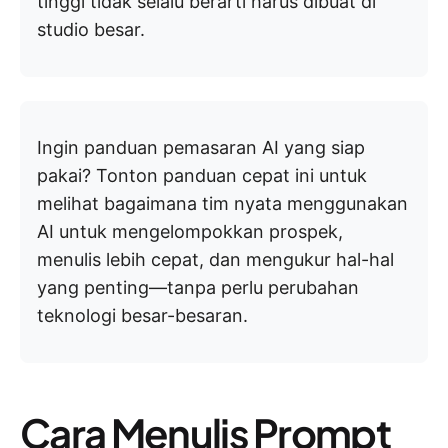
tinggi tidak selalu berarti harus dibuat di
studio besar.
Ingin panduan pemasaran AI yang siap
pakai? Tonton panduan cepat ini untuk
melihat bagaimana tim nyata menggunakan
AI untuk mengelompokkan prospek,
menulis lebih cepat, dan mengukur hal-hal
yang penting—tanpa perlu perubahan
teknologi besar-besaran.
Cara Menulis Prompt