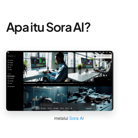
Apa itu Sora AI?
melalui
Sora AI