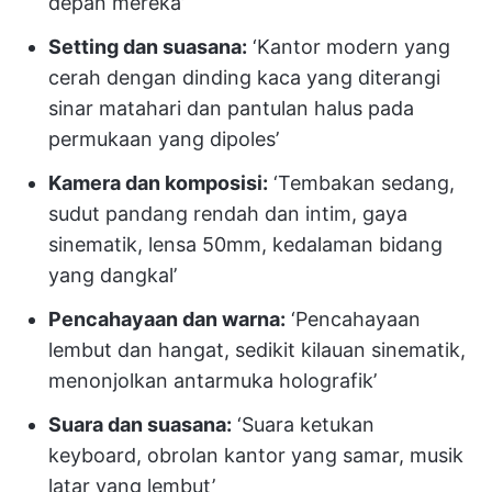
depan mereka’
Setting dan suasana:
‘Kantor modern yang
cerah dengan dinding kaca yang diterangi
sinar matahari dan pantulan halus pada
permukaan yang dipoles’
Kamera dan komposisi:
‘Tembakan sedang,
sudut pandang rendah dan intim, gaya
sinematik, lensa 50mm, kedalaman bidang
yang dangkal’
Pencahayaan dan warna:
‘Pencahayaan
lembut dan hangat, sedikit kilauan sinematik,
menonjolkan antarmuka holografik’
Suara dan suasana:
‘Suara ketukan
keyboard, obrolan kantor yang samar, musik
latar yang lembut’