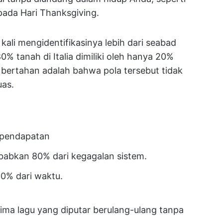
ada Hari Thanksgiving.
kali mengidentifikasinya lebih dari seabad
% tanah di Italia dimiliki oleh hanya 20%
ertahan adalah bahwa pola tersebut tidak
uas.
 pendapatan
abkan 80% dari kegagalan sistem.
0% dari waktu.
ma lagu yang diputar berulang-ulang tanpa