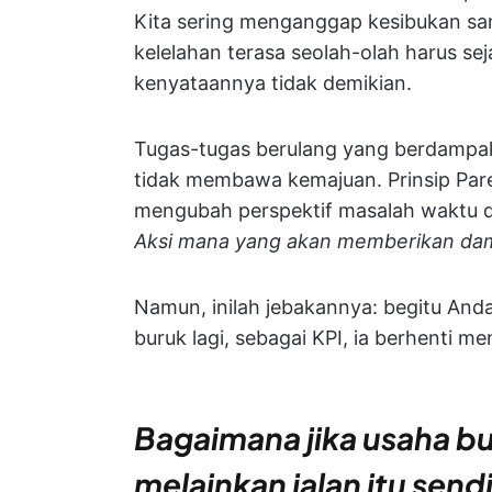
Kita sering menganggap kesibukan sa
kelelahan terasa seolah-olah harus se
kenyataannya tidak demikian.
Tugas-tugas berulang yang berdampak
tidak membawa kemajuan. Prinsip Paret
mengubah perspektif masalah waktu d
Aksi mana yang akan memberikan damp
Namun, inilah jebakannya: begitu And
buruk lagi, sebagai KPI, ia berhenti m
Bagaimana jika usaha bu
melainkan jalan itu sendi