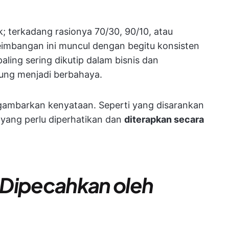
; terkadang rasionya 70/30, 90/10, atau
seimbangan ini muncul dengan begitu konsisten
paling sering dikutip dalam bisnis dan
erung menjadi berbahaya.
ambarkan kenyataan. Seperti yang disarankan
tu yang perlu diperhatikan dan
diterapkan secara
 Dipecahkan oleh