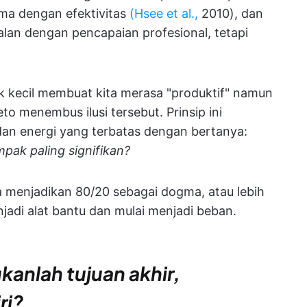
ma dengan efektivitas
(Hsee et al.,
2010), dan
jalan dengan pencapaian profesional, tetapi
 kecil membuat kita merasa "produktif" namun
o menembus ilusi tersebut. Prinsip ini
an energi yang terbatas dengan bertanya:
ak paling signifikan?
a menjadikan 80/20 sebagai dogma, atau lebih
enjadi alat bantu dan mulai menjadi beban.
kanlah tujuan akhir,
ri?