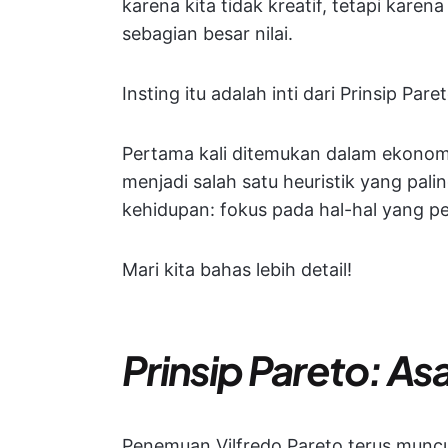
karena kita tidak kreatif, tetapi kar
sebagian besar nilai.
Insting itu adalah inti dari Prinsip Par
Pertama kali ditemukan dalam ekonomi l
menjadi salah satu heuristik yang pali
kehidupan: fokus pada hal-hal yang pe
Mari kita bahas lebih detail!
Prinsip Pareto: Asa
Penemuan Vilfredo Pareto terus muncu