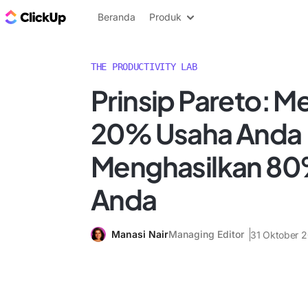
Blog ClickUp
Beranda
Produk
THE PRODUCTIVITY LAB
Prinsip Pareto: 
20% Usaha Anda
Menghasilkan 80%
Anda
Manasi Nair
Managing Editor
31 Oktober 