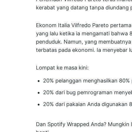
kerabat yang datang tanpa diundang p
Ekonom Italia Vilfredo Pareto pertama 
yang lalu ketika ia mengamati bahwa 80
penduduk. Namun, yang membuatnya b
terbatas pada ekonomi. Ia menyebar l
Lompat ke masa kini:
20% pelanggan menghasilkan 80%
20% dari bug pemrograman menyeb
20% dari pakaian Anda digunakan 8
Dan Spotify Wrapped Anda? Mungkin li