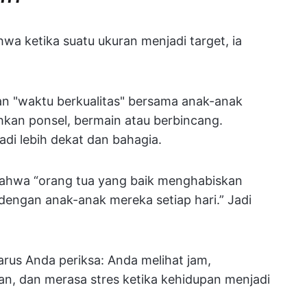
a ketika suatu ukuran menjadi target, ia
 "waktu berkualitas" bersama anak-anak
hkan ponsel, bermain atau berbincang.
di lebih dekat dan bahagia.
bahwa “orang tua yang baik menghabiskan
dengan anak-anak mereka setiap hari.” Jadi
arus Anda periksa: Anda melihat jam,
n, dan merasa stres ketika kehidupan menjadi