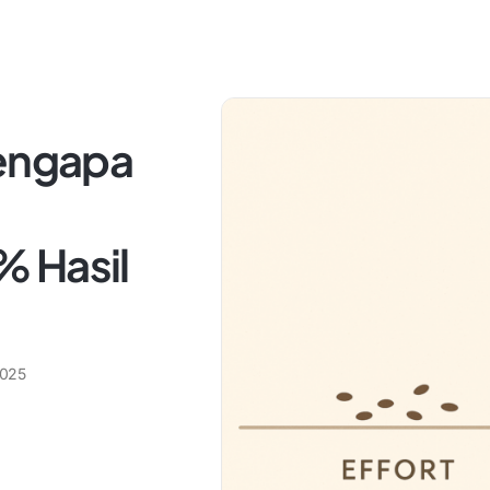
Mengapa
 Hasil
2025