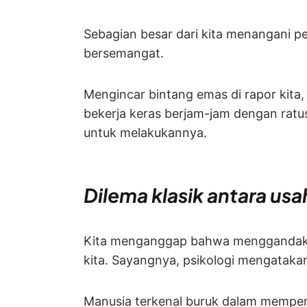
Sebagian besar dari kita menangani pek
bersemangat.
Mengincar bintang emas di rapor kita
bekerja keras berjam-jam dengan ratu
untuk melakukannya.
Dilema klasik antara u
Kita menganggap bahwa menggandaka
kita. Sayangnya, psikologi mengatakan
Manusia terkenal buruk dalam memper