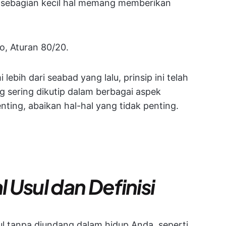
ena sebagian kecil hal memang memberikan
eto, Aturan 80/20.
ebih dari seabad yang lalu, prinsip ini telah
ng sering dikutip dalam berbagai aspek
nting, abaikan hal-hal yang tidak penting.
l Usul dan Definisi
l tanpa diundang dalam hidup Anda, seperti