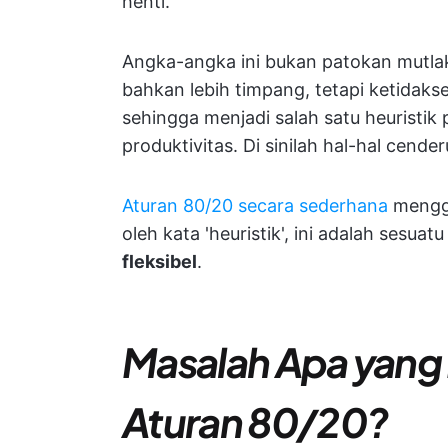
henti.
Angka-angka ini bukan patokan mutlak
bahkan lebih timpang, tetapi ketidak
sehingga menjadi salah satu heuristik 
produktivitas. Di sinilah hal-hal cend
Aturan 80/20 secara sederhana
mengg
oleh kata 'heuristik', ini adalah sesua
fleksibel
.
Masalah Apa yang
Aturan 80/20?