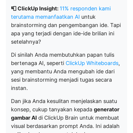
📮 ClickUp Insight:
11% responden kami
terutama memanfaatkan AI
untuk
brainstorming dan pengembangan ide. Tapi
apa yang terjadi dengan ide-ide brilian ini
setelahnya?
Di sinilah Anda membutuhkan papan tulis
bertenaga AI, seperti
ClickUp Whiteboards
,
yang membantu Anda mengubah ide dari
sesi brainstorming menjadi tugas secara
instan.
Dan jika Anda kesulitan menjelaskan suatu
konsep, cukup tanyakan kepada
generator
gambar AI
di ClickUp Brain untuk membuat
visual berdasarkan prompt Anda. Ini adalah