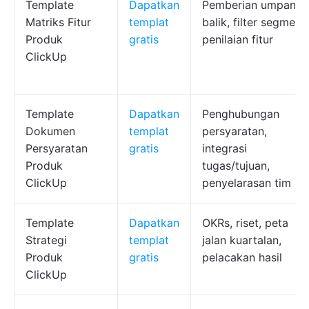
Template
Dapatkan
Pemberian umpan
Matriks Fitur
templat
balik, filter segmen,
Produk
gratis
penilaian fitur
ClickUp
Template
Dapatkan
Penghubungan
Dokumen
templat
persyaratan,
Persyaratan
gratis
integrasi
Produk
tugas/tujuan,
ClickUp
penyelarasan tim
Template
Dapatkan
OKRs, riset, peta
Strategi
templat
jalan kuartalan,
Produk
gratis
pelacakan hasil
ClickUp