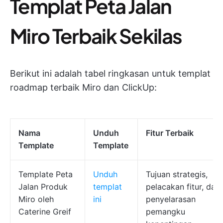
Templat Peta Jalan
Miro Terbaik Sekilas
Berikut ini adalah tabel ringkasan untuk templat
roadmap terbaik Miro dan ClickUp:
Nama
Unduh
Fitur Terbaik
Template
Template
Template Peta
Unduh
Tujuan strategis,
Jalan Produk
templat
pelacakan fitur, dan
Miro oleh
ini
penyelarasan
Caterine Greif
pemangku