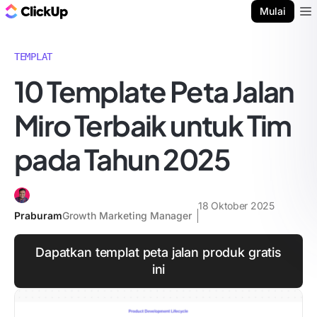
Blog ClickUp
Mulai
Ope
TEMPLAT
10 Template Peta Jalan
Miro Terbaik untuk Tim
pada Tahun 2025
18 Oktober 2025
Praburam
Growth Marketing Manager
Dapatkan templat peta jalan produk gratis
ini