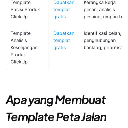
Template
Dapatkan
Kerangka kerja
Posisi Produk
templat
pesan, analisis
ClickUp
gratis
pesaing, umpan bali
Template
Dapatkan
Identifikasi celah,
Analisis
templat
penghubungan
Kesenjangan
gratis
backlog, prioritisasi
Produk
ClickUp
Apa yang Membuat
Template Peta Jalan