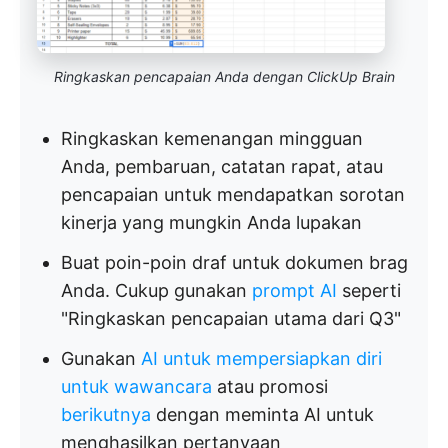
Ringkaskan pencapaian Anda dengan ClickUp Brain
Ringkaskan kemenangan mingguan
Anda, pembaruan, catatan rapat, atau
pencapaian untuk mendapatkan sorotan
kinerja yang mungkin Anda lupakan
Buat poin-poin draf untuk dokumen brag
Anda. Cukup gunakan
prompt AI
seperti
"Ringkaskan pencapaian utama dari Q3"
Gunakan
AI untuk mempersiapkan diri
untuk wawancara
atau promosi
berikutnya
dengan meminta AI untuk
menghasilkan pertanyaan