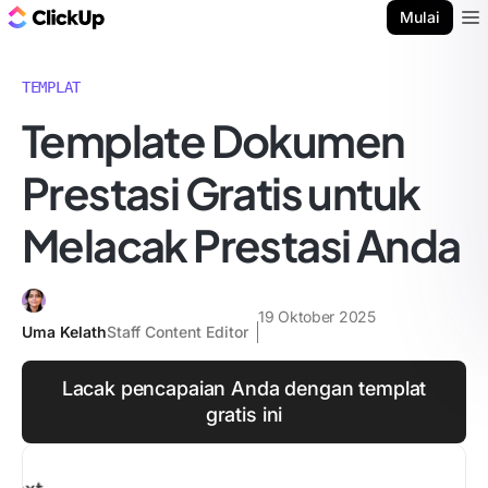
Blog ClickUp
Mulai
Ope
TEMPLAT
Template Dokumen
Prestasi Gratis untuk
Melacak Prestasi Anda
19 Oktober 2025
Uma Kelath
Staff Content Editor
Lacak pencapaian Anda dengan templat
gratis ini