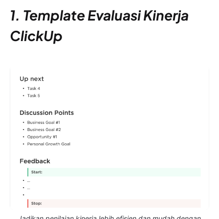
1. Template Evaluasi Kinerja
ClickUp
Jadikan penilaian kinerja lebih efisien dan mudah dengan